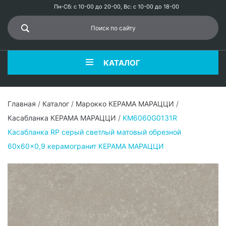
Пн-Сб: с 10-00 до 20-00, Вс: с 10-00 до 18-00
КАТАЛОГ
Главная
/
Каталог
/
Марокко КЕРАМА МАРАЦЦИ
/
Касабланка КЕРАМА МАРАЦЦИ
/
KM6060G0131R
Касабланка RP серый светлый матовый обрезной
60x60x0,9 керамогранит КЕРАМА МАРАЦЦИ