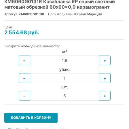
KM6060G0131R Касабланка RP серый светлый
матовый обрезной 60x60x0,9 керамогранит
Артикул:
KM6060G0131R
Производитель:
Керама Марацци
Цена:
2 554.68 руб.
Выберите необходимое количество:
м²
−
+
упак.
−
+
шт.
−
+
ДОБАВИТЬ В КОРЗИНУ