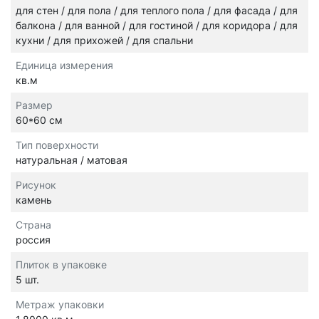
для стен / для пола / для теплого пола / для фасада / для
балкона / для ванной / для гостиной / для коридора / для
кухни / для прихожей / для спальни
Единица измерения
кв.м
Размер
60*60 см
Тип поверхности
натуральная / матовая
Рисунок
камень
Страна
россия
Плиток в упаковке
5 шт.
Метраж упаковки