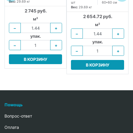
Вес:
29.69 кг
шт
60*60 см
Вес:
29.69 кг
2 745 руб.
2 654.72 руб.
м²
м²
−
+
−
+
упак.
упак.
−
+
−
+
В КОРЗИНУ
В КОРЗИНУ
Помощь
Вопрос-ответ
Oплата