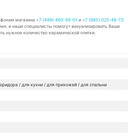
ефонам магазина
+7 (499) 460-56-01
и
+7 (985) 025-48-73
емя, и наши специалисты помогут визуализировать Ваши
ать нужное количество керамической плитки.
 коридора / для кухни / для прихожей / для спальни