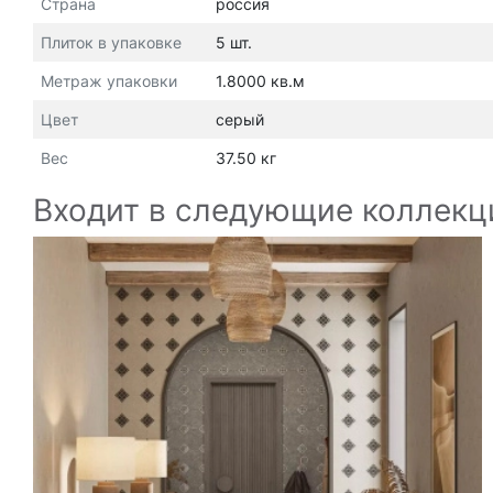
Страна
россия
Плиток в упаковке
5 шт.
Метраж упаковки
1.8000 кв.м
Цвет
серый
Вес
37.50 кг
Входит в следующие коллекц