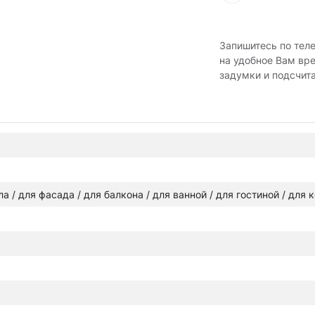
Запишитесь по тел
на удобное Вам вр
задумки и подсчит
ола / для фасада / для балкона / для ванной / для гостиной / для