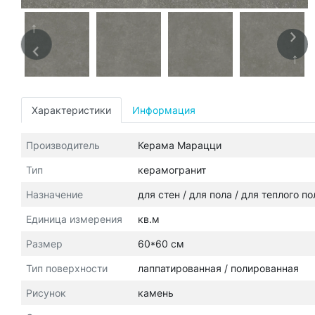
Характеристики
Информация
Производитель
Керама Марацци
Тип
керамогранит
Назначение
для стен / для пола / для теплого п
Единица измерения
кв.м
Размер
60*60 см
Тип поверхности
лаппатированная / полированная
Рисунок
камень