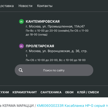
оставка
Новости
Контакты
КАНТЕМИРОВСКАЯ
г. Москва, ул. Промышленная, 11Ас47
Пн-Вс: с 10-00 до 20-00 (онлайн),Пн-Сб: с 11-00
до 18-00 (склад)
ПРОЛЕТАРСКАЯ
г. Москва, ул. Воронцовская, д. 36, стр.
1
Пн-Сб: с 10-00 до 20-00, Вс: с 10-00 до 18-00
КУХНИ
КЕРАМОГРАНИТ
САНТЕХНИКА
ОБОИ
КЛЕЙ / СМЕСИ
ка КЕРАМА МАРАЦЦИ
/
KM6060G0233R Касабланка HP-G серый т