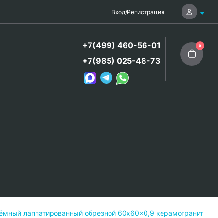
Вход
/
Регистрация
+7(499) 460-56-01
0
+7(985) 025-48-73
ёмный лаппатированный обрезной 60x60x0,9 керамогранит