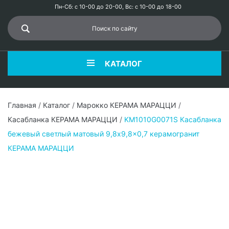
Пн-Сб: с 10-00 до 20-00, Вс: с 10-00 до 18-00
КАТАЛОГ
Главная
/
Каталог
/
Марокко КЕРАМА МАРАЦЦИ
/
Касабланка КЕРАМА МАРАЦЦИ
/
KM1010G0071S Касабланка
бежевый светлый матовый 9,8x9,8x0,7 керамогранит
КЕРАМА МАРАЦЦИ