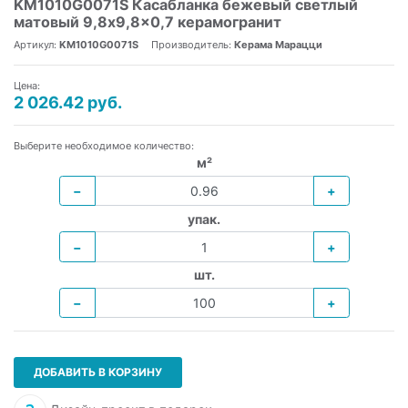
KM1010G0071S Касабланка бежевый светлый
матовый 9,8x9,8x0,7 керамогранит
Артикул:
KM1010G0071S
Производитель:
Керама Марацци
Цена:
2 026.42 руб.
Выберите необходимое количество:
м²
−
+
упак.
−
+
шт.
−
+
ДОБАВИТЬ В КОРЗИНУ