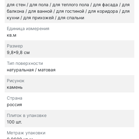
для стен / для пола / для теплого пола / для фасада / для
балкона / для ванной / для гостиной / для коридора / для
кухни / для прихожей / для спальни
Единица измерения
кв.м
Размер
9,8*9,8 см
Тип поверхности
натуральная / матовая
Рисунок
камень
Страна
россия
Плиток в упаковке
100 шт.
Метраж упаковки