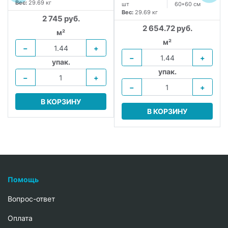
Вес:
29.69 кг
шт
60*60 см
Вес:
29.69 кг
2 745 руб.
2 654.72 руб.
м²
м²
−
+
−
+
упак.
упак.
−
+
−
+
В КОРЗИНУ
В КОРЗИНУ
Помощь
Вопрос-ответ
Oплата