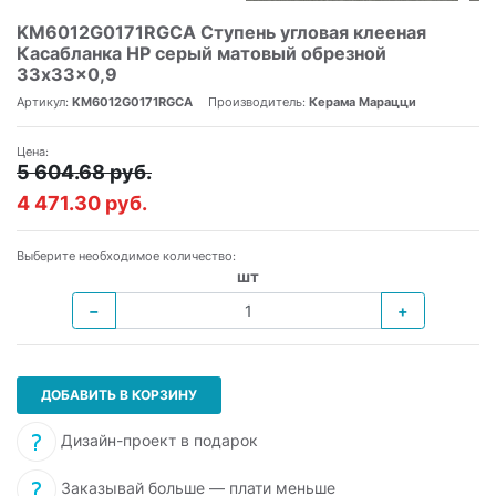
KM6012G0171RGCA Ступень угловая клееная
Касабланка HP серый матовый обрезной
33x33x0,9
Артикул:
KM6012G0171RGCA
Производитель:
Керама Марацци
Цена:
5 604.68 руб.
4 471.30 руб.
Выберите необходимое количество:
шт
−
+
ДОБАВИТЬ В КОРЗИНУ
Дизайн-проект в подарок
Заказывай больше — плати меньше