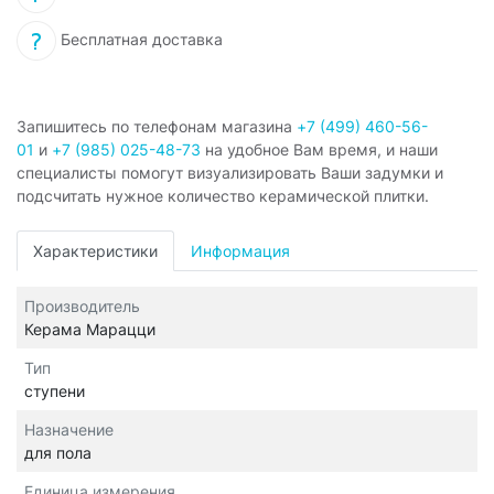
Бесплатная доставка
Запишитесь по телефонам магазина
+7 (499) 460-56-
01
и
+7 (985) 025-48-73
на удобное Вам время, и наши
специалисты помогут визуализировать Ваши задумки и
подсчитать нужное количество керамической плитки.
Характеристики
Информация
Производитель
Керама Марацци
Тип
ступени
Назначение
для пола
Единица измерения