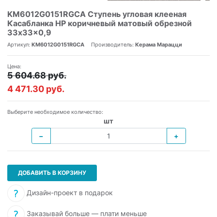
KM6012G0151RGCA Ступень угловая клееная
Касабланка HP коричневый матовый обрезной
33x33x0,9
Артикул:
KM6012G0151RGCA
Производитель:
Керама Марацци
Цена:
5 604.68 руб.
4 471.30 руб.
Выберите необходимое количество:
шт
−
+
ДОБАВИТЬ В КОРЗИНУ
Дизайн-проект в подарок
Заказывай больше — плати меньше