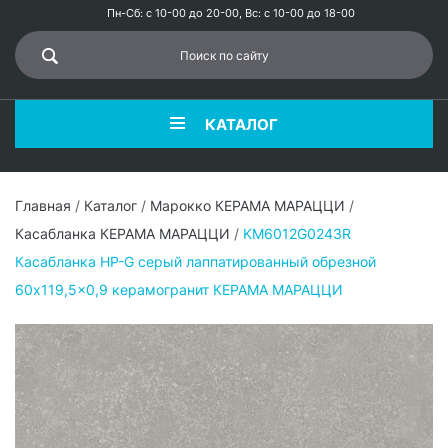
Пн-Сб: с 10-00 до 20-00, Вс: с 10-00 до 18-00
КАТАЛОГ
Главная
/
Каталог
/
Марокко КЕРАМА МАРАЦЦИ
/
Касабланка КЕРАМА МАРАЦЦИ
/
KM6012G0243R
Касабланка HP-G серый лаппатированный обрезной
60x119,5x0,9 керамогранит КЕРАМА МАРАЦЦИ