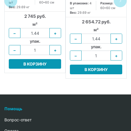
шт
60*60 см
В упаковке:
4
Размер:
Вес:
29.69 кг
шт
60*60 см
Вес:
29.69 кг
2 745 руб.
2 654.72 руб.
м²
м²
−
+
−
+
упак.
упак.
−
+
−
+
В КОРЗИНУ
В КОРЗИНУ
Помощь
Вопрос-ответ
Oплата