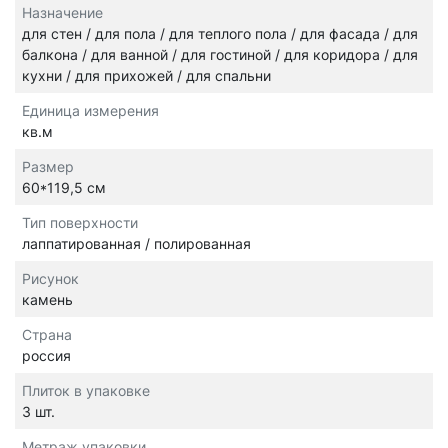
Назначение
для стен / для пола / для теплого пола / для фасада / для
балкона / для ванной / для гостиной / для коридора / для
кухни / для прихожей / для спальни
Единица измерения
кв.м
Размер
60*119,5 см
Тип поверхности
лаппатированная / полированная
Рисунок
камень
Страна
россия
Плиток в упаковке
3 шт.
Метраж упаковки