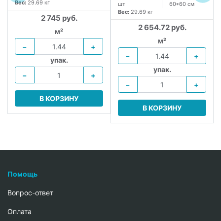
Вес:
29.69 кг
шт
60*60 см
Вес:
29.69 кг
2 745 руб.
2 654.72 руб.
м²
м²
−
+
−
+
упак.
упак.
−
+
−
+
В КОРЗИНУ
В КОРЗИНУ
Помощь
Вопрос-ответ
Oплата