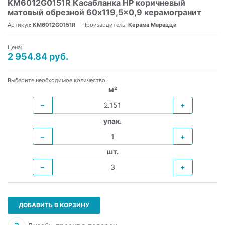
KM6012G0151R Касабланка HP коричневый
матовый обрезной 60x119,5x0,9 керамогранит
Артикул:
KM6012G0151R
Производитель:
Керама Марацци
Цена:
2 954.84 руб.
Выберите необходимое количество:
м²
−
+
упак.
−
+
шт.
−
+
ДОБАВИТЬ В КОРЗИНУ