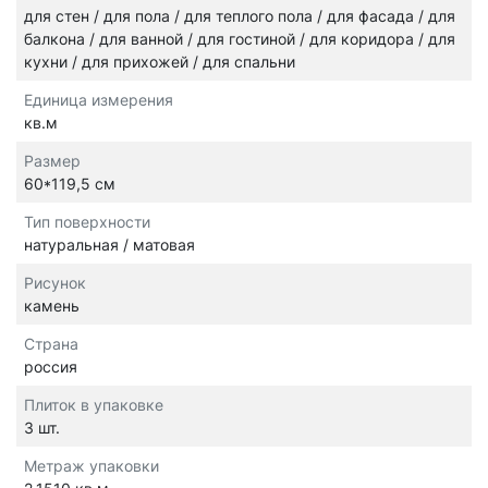
для стен / для пола / для теплого пола / для фасада / для
балкона / для ванной / для гостиной / для коридора / для
кухни / для прихожей / для спальни
Единица измерения
кв.м
Размер
60*119,5 см
Тип поверхности
натуральная / матовая
Рисунок
камень
Страна
россия
Плиток в упаковке
3 шт.
Метраж упаковки