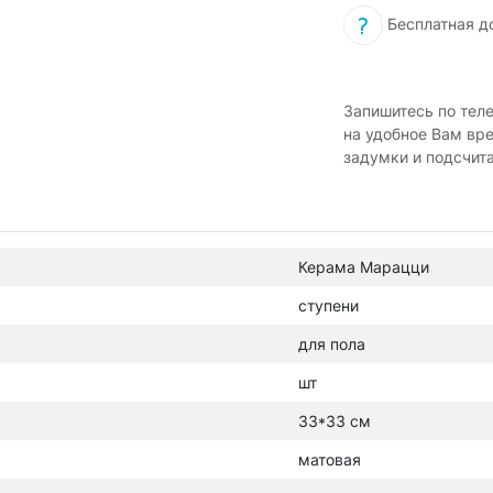
Бесплатная д
Запишитесь по тел
на удобное Вам вр
задумки и подсчит
Керама Марацци
ступени
для пола
шт
33*33 см
матовая