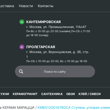
оставка
Новости
Контакты
КАНТЕМИРОВСКАЯ
г. Москва, ул. Промышленная, 11Ас47
Пн-Вс: с 10-00 до 20-00 (онлайн),Пн-Сб: с 11-00
до 18-00 (склад)
ПРОЛЕТАРСКАЯ
г. Москва, ул. Воронцовская, д. 36, стр.
1
Пн-Сб: с 10-00 до 20-00, Вс: с 10-00 до 18-00
КУХНИ
КЕРАМОГРАНИТ
САНТЕХНИКА
ОБОИ
КЛЕЙ / СМЕСИ
ка КЕРАМА МАРАЦЦИ
/
KM6012G0161RGCA Ступень угловая клеен