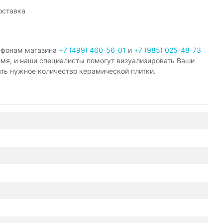
оставка
ефонам магазина
+7 (499) 460-56-01
и
+7 (985) 025-48-73
емя, и наши специалисты помогут визуализировать Ваши
ать нужное количество керамической плитки.