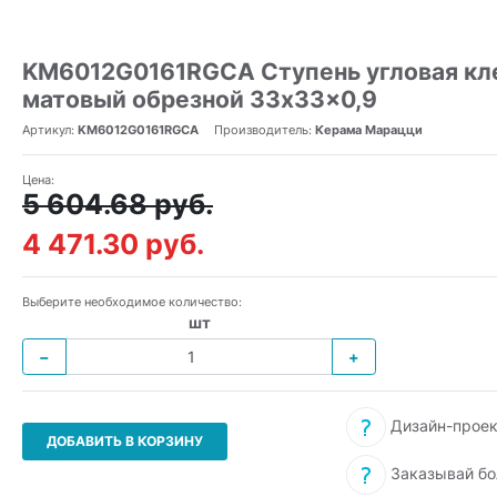
KM6012G0161RGCA Ступень угловая кл
матовый обрезной 33x33x0,9
Артикул:
KM6012G0161RGCA
Производитель:
Керама Марацци
Цена:
5 604.68 руб.
4 471.30 руб.
Выберите необходимое количество:
шт
−
+
Дизайн-проек
ДОБАВИТЬ В КОРЗИНУ
Заказывай бо