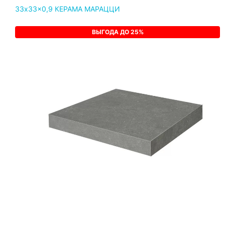
33x33x0,9 КЕРАМА МАРАЦЦИ
ВЫГОДА ДО 25%