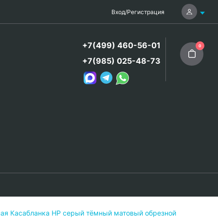
Вход
/
Регистрация
+7(499) 460-56-01
0
+7(985) 025-48-73
ая Касабланка HP серый тёмный матовый обрезной