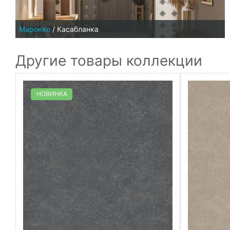
Марокко
/
Касабланка
Другие товары коллекции
НОВИНКА