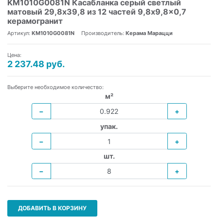
KM1010G0081N Касабланка серый светлый
матовый 29,8х39,8 из 12 частей 9,8x9,8x0,7
керамогранит
Артикул:
KM1010G0081N
Производитель:
Керама Марацци
Цена:
2 237.48 руб.
Выберите необходимое количество:
м²
−
+
упак.
−
+
шт.
−
+
ДОБАВИТЬ В КОРЗИНУ