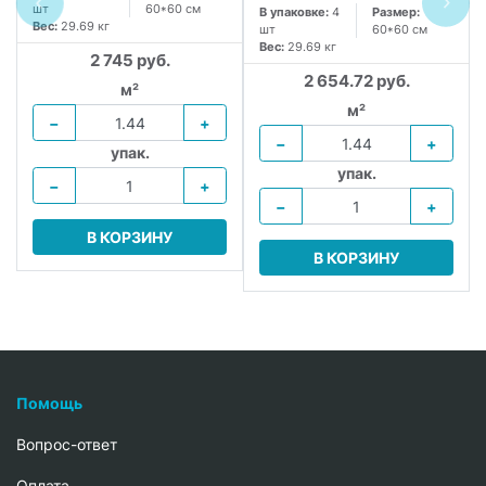
шт
60*60 см
В упаковке:
4
Размер:
Вес:
29.69 кг
шт
60*60 см
Вес:
29.69 кг
2 745 руб.
2 654.72 руб.
м²
м²
−
+
−
+
упак.
упак.
−
+
−
+
В КОРЗИНУ
В КОРЗИНУ
Помощь
Вопрос-ответ
Oплата