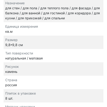
Назначение
для стен / для пола / для теплого пола / для фасада / для
балкона / для ванной / для гостиной / для коридора / для
кухни / для прихожей / для спальни
Единица измерения
кв.м
Размер
9,8*9,8 см
Тип поверхности
натуральная / матовая
Рисунок
камень
Страна
россия
Плиток в упаковке
8 шт.
Метраж упаковки