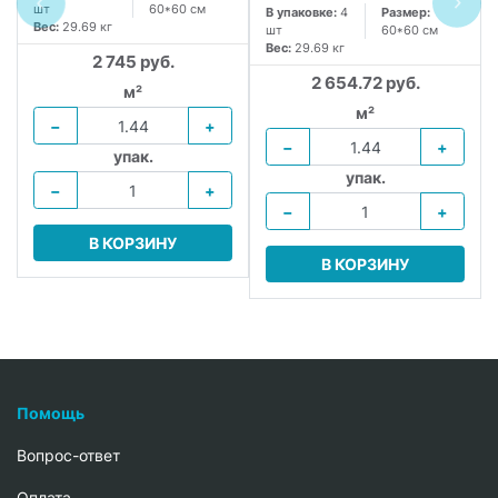
шт
60*60 см
В упаковке:
4
Размер:
Вес:
29.69 кг
шт
60*60 см
Вес:
29.69 кг
2 745 руб.
2 654.72 руб.
м²
м²
−
+
−
+
упак.
упак.
−
+
−
+
В КОРЗИНУ
В КОРЗИНУ
Помощь
Вопрос-ответ
Oплата