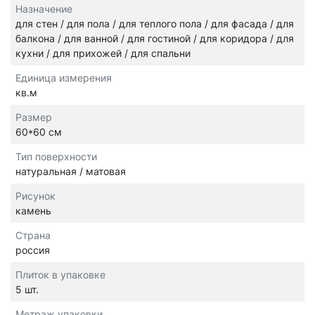
Назначение
для стен / для пола / для теплого пола / для фасада / для
балкона / для ванной / для гостиной / для коридора / для
кухни / для прихожей / для спальни
Единица измерения
кв.м
Размер
60*60 см
Тип поверхности
натуральная / матовая
Рисунок
камень
Страна
россия
Плиток в упаковке
5 шт.
Метраж упаковки