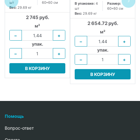
шт
60*60 см
В упаковке:
4
Размер:
Вес:
29.69 кг
шт
60*60 см
Вес:
29.69 кг
2 745 руб.
2 654.72 руб.
м²
м²
−
+
−
+
упак.
упак.
−
+
−
+
В КОРЗИНУ
В КОРЗИНУ
Помощь
Вопрос-ответ
Oплата