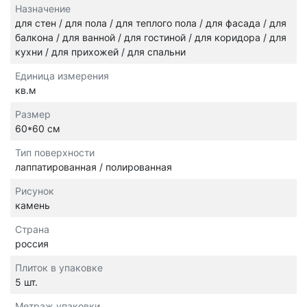
Назначение
для стен / для пола / для теплого пола / для фасада / для
балкона / для ванной / для гостиной / для коридора / для
кухни / для прихожей / для спальни
Единица измерения
кв.м
Размер
60*60 см
Тип поверхности
лаппатированная / полированная
Рисунок
камень
Страна
россия
Плиток в упаковке
5 шт.
Метраж упаковки