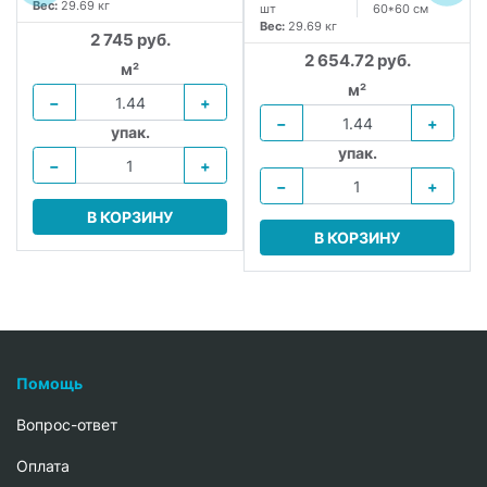
Вес:
29.69 кг
шт
60*60 см
Вес:
29.69 кг
2 745 руб.
2 654.72 руб.
м²
м²
−
+
−
+
упак.
упак.
−
+
−
+
В КОРЗИНУ
В КОРЗИНУ
Помощь
Вопрос-ответ
Oплата