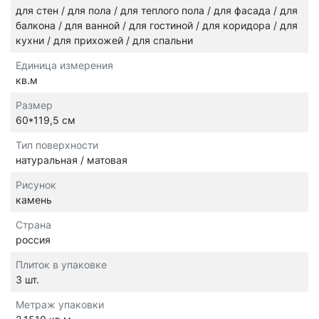
для стен / для пола / для теплого пола / для фасада / для
балкона / для ванной / для гостиной / для коридора / для
кухни / для прихожей / для спальни
Единица измерения
кв.м
Размер
60*119,5 см
Тип поверхности
натуральная / матовая
Рисунок
камень
Страна
россия
Плиток в упаковке
3 шт.
Метраж упаковки