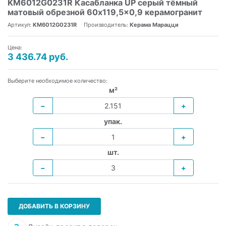
KM6012G0231R Касабланка UP серый тёмный
матовый обрезной 60x119,5x0,9 керамогранит
Артикул:
KM6012G0231R
Производитель:
Керама Марацци
Цена:
3 436.74 руб.
Выберите необходимое количество:
м²
−
+
упак.
−
+
шт.
−
+
ДОБАВИТЬ В КОРЗИНУ