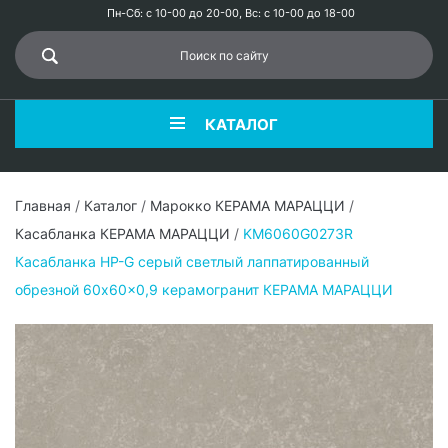
Пн-Сб: с 10-00 до 20-00, Вс: с 10-00 до 18-00
КАТАЛОГ
Главная
/
Каталог
/
Марокко КЕРАМА МАРАЦЦИ
/
Касабланка КЕРАМА МАРАЦЦИ
/
KM6060G0273R
Касабланка HP-G серый светлый лаппатированный
обрезной 60x60x0,9 керамогранит КЕРАМА МАРАЦЦИ