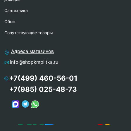
Сантехника
Обои
Сопутствующие товары
Адреса магазинов
info@shopkmplitka.ru
+7(499) 460-56-01
+7(985) 025-48-73