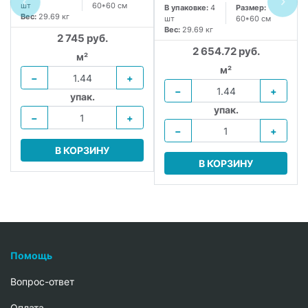
шт
60*60 см
В упаковке:
4
Размер:
Вес:
29.69 кг
шт
60*60 см
Вес:
29.69 кг
2 745 руб.
2 654.72 руб.
м²
м²
−
+
−
+
упак.
упак.
−
+
−
+
В КОРЗИНУ
В КОРЗИНУ
Помощь
Вопрос-ответ
Oплата