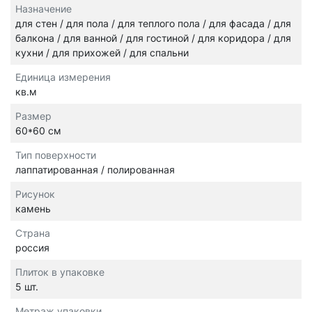
Назначение
для стен / для пола / для теплого пола / для фасада / для
балкона / для ванной / для гостиной / для коридора / для
кухни / для прихожей / для спальни
Единица измерения
кв.м
Размер
60*60 см
Тип поверхности
лаппатированная / полированная
Рисунок
камень
Страна
россия
Плиток в упаковке
5 шт.
Метраж упаковки