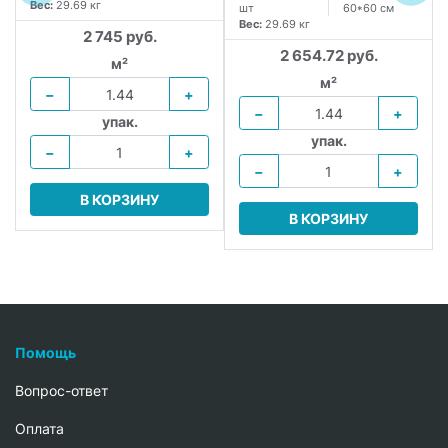
Вес:
29.69 кг
шт
60*60 см
Вес:
29.69 кг
2 745 руб.
2 654.72 руб.
м²
м²
−
+
−
+
упак.
упак.
−
+
−
+
В КОРЗИНУ
В КОРЗИНУ
Помощь
Вопрос-ответ
Oплата