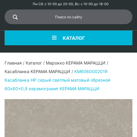
Пн-Сб: с 10-00 до 20-00, Вс: с 10-00 до 18-00
КАТАЛОГ
Главная
/
Каталог
/
Марокко КЕРАМА МАРАЦЦИ
/
Касабланка КЕРАМА МАРАЦЦИ
/
KM6060G0201R
Касабланка HP серый светлый матовый обрезной
60x60x0,9 керамогранит КЕРАМА МАРАЦЦИ