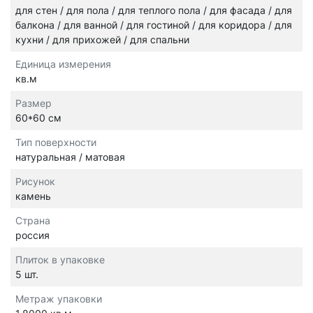
для стен / для пола / для теплого пола / для фасада / для
балкона / для ванной / для гостиной / для коридора / для
кухни / для прихожей / для спальни
Единица измерения
кв.м
Размер
60*60 см
Тип поверхности
натуральная / матовая
Рисунок
камень
Страна
россия
Плиток в упаковке
5 шт.
Метраж упаковки