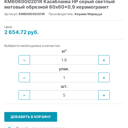
KM6060G0201R Касабланка HP серый светлый
матовый обрезной 60x60x0,9 керамогранит
Артикул:
KM6060G0201R
Производитель:
Керама Марацци
Цена:
2 654.72 руб.
Выберите необходимое количество:
м²
−
+
упак.
−
+
шт.
−
+
ДОБАВИТЬ В КОРЗИНУ