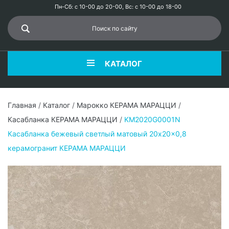
Пн-Сб: с 10-00 до 20-00, Вс: с 10-00 до 18-00
КАТАЛОГ
Главная
/
Каталог
/
Марокко КЕРАМА МАРАЦЦИ
/
Касабланка КЕРАМА МАРАЦЦИ
/
KM2020G0001N
Касабланка бежевый светлый матовый 20x20x0,8
керамогранит КЕРАМА МАРАЦЦИ