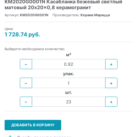
KM2020G0001N Касабланка бежевый светлый
матовый 20x20x0,8 керамогранит
Артикул:
KM2020G0001N
Производитель:
Керама Марацци
Цена:
1 728.74 руб.
Выберите необходимое количество:
м²
−
+
упак.
−
+
шт.
−
+
ДОБАВИТЬ В КОРЗИНУ