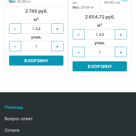
Вес:
29.69 кг
шт
60*60 см
Вес:
29.69 кг
2 745 руб.
2 654.72 руб.
м²
м²
−
+
−
+
упак.
упак.
−
+
−
+
В КОРЗИНУ
В КОРЗИНУ
Помощь
Вопрос-ответ
Oплата