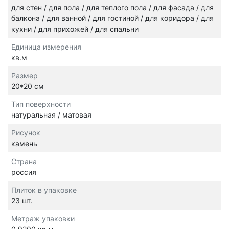
для стен / для пола / для теплого пола / для фасада / для
балкона / для ванной / для гостиной / для коридора / для
кухни / для прихожей / для спальни
Единица измерения
кв.м
Размер
20*20 см
Тип поверхности
натуральная / матовая
Рисунок
камень
Страна
россия
Плиток в упаковке
23 шт.
Метраж упаковки