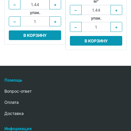
м²
−
+
−
+
упак.
упак.
−
+
−
+
В КОРЗИНУ
В КОРЗИНУ
Помощь
Вопрос-ответ
Oплата
Доставка
Информация