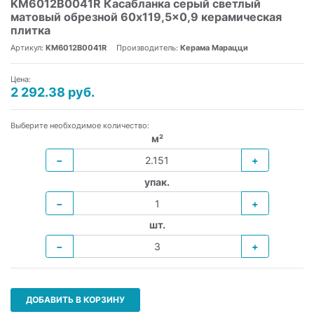
KM6012B0041R Касабланка серый светлый
матовый обрезной 60x119,5x0,9 керамическая
плитка
Артикул:
KM6012B0041R
Производитель:
Керама Марацци
Цена:
2 292.38 руб.
Выберите необходимое количество:
м²
−
+
упак.
−
+
шт.
−
+
ДОБАВИТЬ В КОРЗИНУ