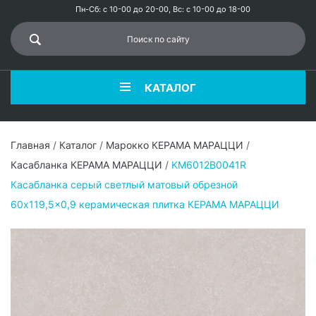
Пн-Сб: с 10-00 до 20-00, Вс: с 10-00 до 18-00
КАТАЛОГ
Главная
/
Каталог
/
Марокко КЕРАМА МАРАЦЦИ
/
Касабланка КЕРАМА МАРАЦЦИ
/
KM6012B0041R
Касабланка серый светлый матовый обрезной
60x119,5x0,9 керамическая плитка КЕРАМА МАРАЦЦИ