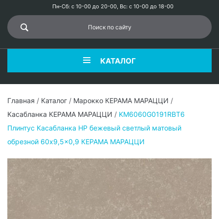
Пн-Сб: с 10-00 до 20-00, Вс: с 10-00 до 18-00
КАТАЛОГ
Главная
/
Каталог
/
Марокко КЕРАМА МАРАЦЦИ
/
Касабланка КЕРАМА МАРАЦЦИ
/
KM6060G0191RBT6
Плинтус Касабланка HP бежевый светлый матовый
обрезной 60x9,5x0,9 КЕРАМА МАРАЦЦИ