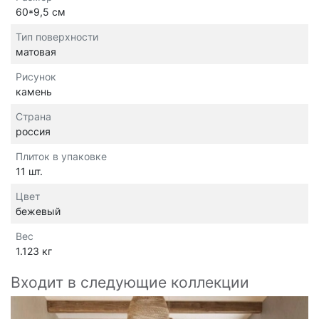
60*9,5 см
Тип поверхности
матовая
Рисунок
камень
Страна
россия
Плиток в упаковке
11 шт.
Цвет
бежевый
Вес
1.123 кг
Входит в следующие коллекции