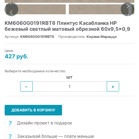
KM6060G0191RBT6 Плинтус Касабланка HP
бежевый светлый матовый обрезной 60x9,5x0,9
Артикул:
KM6060G0191RBT6
Производитель:
Керама Марацци
Цена:
427 руб.
Выберите необходимое количество:
шт
−
+
ДОБАВИТЬ В КОРЗИНУ
Дизайн-проект в подарок
Заказывай больше — плати меньше