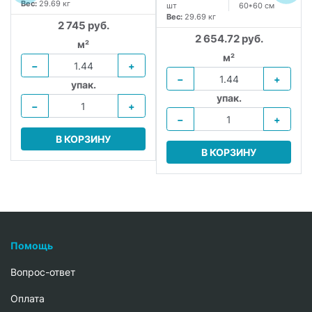
Вес:
29.69 кг
шт
60*60 см
Вес:
29.69 кг
2 745 руб.
2 654.72 руб.
м²
м²
−
+
−
+
упак.
упак.
−
+
−
+
В КОРЗИНУ
В КОРЗИНУ
Помощь
Вопрос-ответ
Oплата