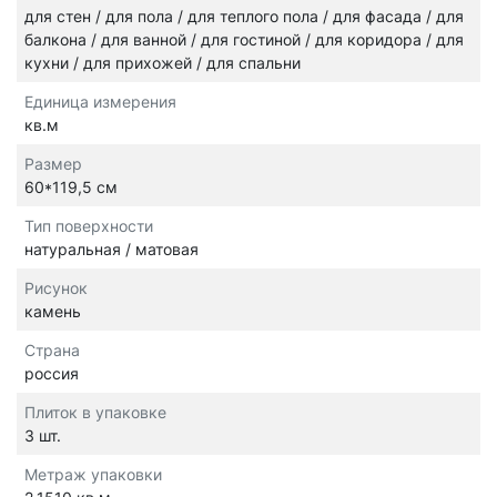
для стен / для пола / для теплого пола / для фасада / для
балкона / для ванной / для гостиной / для коридора / для
кухни / для прихожей / для спальни
Единица измерения
кв.м
Размер
60*119,5 см
Тип поверхности
натуральная / матовая
Рисунок
камень
Страна
россия
Плиток в упаковке
3 шт.
Метраж упаковки