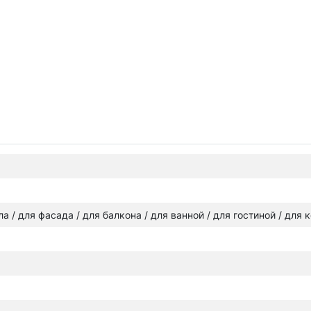
ола / для фасада / для балкона / для ванной / для гостиной / для