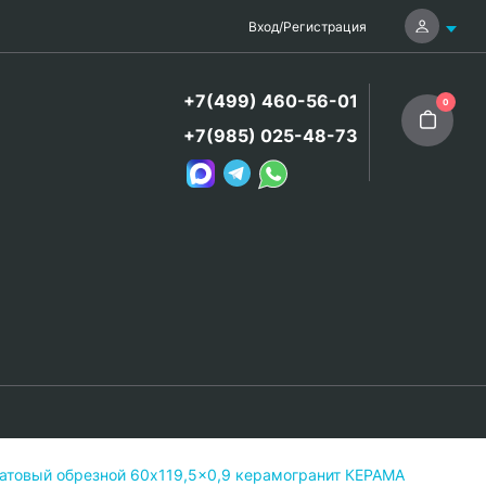
Вход
/
Регистрация
+7(499) 460-56-01
0
+7(985) 025-48-73
атовый обрезной 60x119,5x0,9 керамогранит КЕРАМА