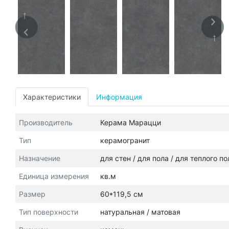
Характеристики
Информация
Производитель
Керама Марацци
Тип
керамогранит
Назначение
для стен / для пола / для теплого п
Единица измерения
кв.м
Размер
60*119,5 см
Тип поверхности
натуральная / матовая