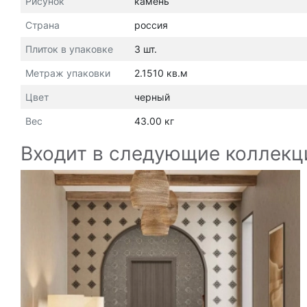
Рисунок
камень
Страна
россия
Плиток в упаковке
3 шт.
Метраж упаковки
2.1510 кв.м
Цвет
черный
Вес
43.00 кг
Входит в следующие коллекц