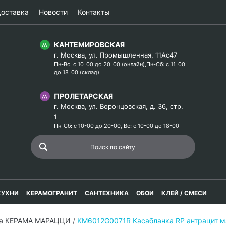
оставка
Новости
Контакты
КАНТЕМИРОВСКАЯ
г. Москва, ул. Промышленная, 11Ас47
Пн-Вс: с 10-00 до 20-00 (онлайн),Пн-Сб: с 11-00
до 18-00 (склад)
ПРОЛЕТАРСКАЯ
г. Москва, ул. Воронцовская, д. 36, стр.
1
Пн-Сб: с 10-00 до 20-00, Вс: с 10-00 до 18-00
КУХНИ
КЕРАМОГРАНИТ
САНТЕХНИКА
ОБОИ
КЛЕЙ / СМЕСИ
ка КЕРАМА МАРАЦЦИ
/
KM6012G0071R Касабланка RP антрацит м