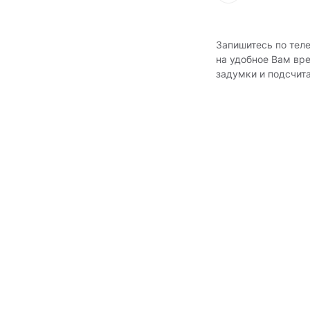
Запишитесь по тел
на удобное Вам вр
задумки и подсчит