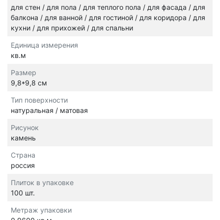
для стен / для пола / для теплого пола / для фасада / для
балкона / для ванной / для гостиной / для коридора / для
кухни / для прихожей / для спальни
Единица измерения
кв.м
Размер
9,8*9,8 см
Тип поверхности
натуральная / матовая
Рисунок
камень
Страна
россия
Плиток в упаковке
100 шт.
Метраж упаковки