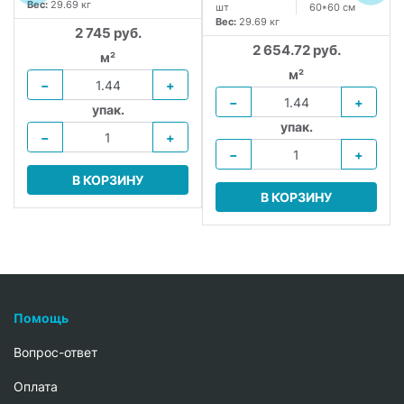
Вес:
29.69 кг
шт
60*60 см
Вес:
29.69 кг
2 745 руб.
2 654.72 руб.
м²
м²
−
+
−
+
упак.
упак.
−
+
−
+
В КОРЗИНУ
В КОРЗИНУ
Помощь
Вопрос-ответ
Oплата