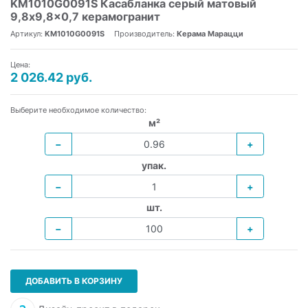
KM1010G0091S Касабланка серый матовый
9,8x9,8x0,7 керамогранит
Артикул:
KM1010G0091S
Производитель:
Керама Марацци
Цена:
2 026.42 руб.
Выберите необходимое количество:
м²
−
+
упак.
−
+
шт.
−
+
ДОБАВИТЬ В КОРЗИНУ