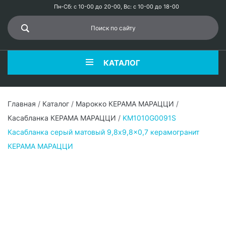
Пн-Сб: с 10-00 до 20-00, Вс: с 10-00 до 18-00
КАТАЛОГ
Главная
/
Каталог
/
Марокко КЕРАМА МАРАЦЦИ
/
Касабланка КЕРАМА МАРАЦЦИ
/
KM1010G0091S
Касабланка серый матовый 9,8x9,8x0,7 керамогранит
КЕРАМА МАРАЦЦИ