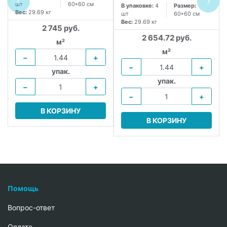
шт
60*60 см
В упаковке:
4
Размер:
Вес:
29.69 кг
шт
60*60 см
Вес:
29.69 кг
2 745 руб.
2 654.72 руб.
м²
м²
−
+
−
+
упак.
упак.
−
+
−
+
В КОРЗИНУ
В КОРЗИНУ
Помощь
Вопрос-ответ
Oплата