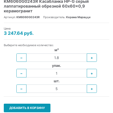
KM6060G0243R Касабланка HP-G серый
лаппатированный обрезной 60x60x0,9
керамогранит
Артикул:
KM6060G0243R
Производитель:
Керама Марацци
Цена:
3 247.64 руб.
Выберите необходимое количество:
м²
−
+
упак.
−
+
шт.
−
+
ДОБАВИТЬ В КОРЗИНУ