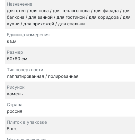
Назначение
для стен / для пола / для теплого пола / для фасада / для
балкона / для ванной / для гостиной / для коридора / для
кухни / для прихожей / для спальни
Единица измерения
кв.м
Размер
60*60 см
Тип поверхности
лаппатированная / полированная
Рисунок
камень
Страна
россия
Плиток в упаковке
5 шт.
Метраж упаковки