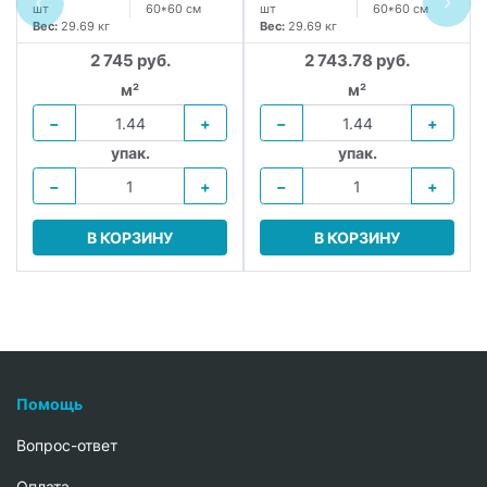
шт
60*60 см
шт
60*60 см
Вес:
29.69 кг
Вес:
29.69 кг
2 745 руб.
2 743.78 руб.
м²
м²
−
+
−
+
упак.
упак.
−
+
−
+
В КОРЗИНУ
В КОРЗИНУ
Помощь
Вопрос-ответ
Oплата