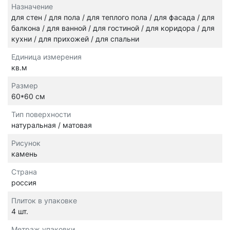
Назначение
для стен / для пола / для теплого пола / для фасада / для
балкона / для ванной / для гостиной / для коридора / для
кухни / для прихожей / для спальни
Единица измерения
кв.м
Размер
60*60 см
Тип поверхности
натуральная / матовая
Рисунок
камень
Страна
россия
Плиток в упаковке
4 шт.
Метраж упаковки