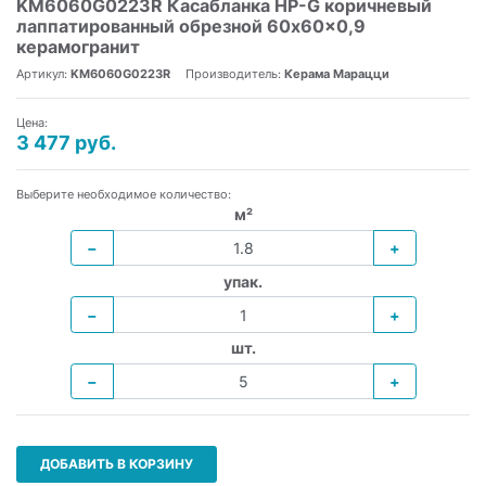
KM6060G0223R Касабланка HP-G коричневый
лаппатированный обрезной 60x60x0,9
керамогранит
Артикул:
KM6060G0223R
Производитель:
Керама Марацци
Цена:
3 477 руб.
Выберите необходимое количество:
м²
−
+
упак.
−
+
шт.
−
+
ДОБАВИТЬ В КОРЗИНУ