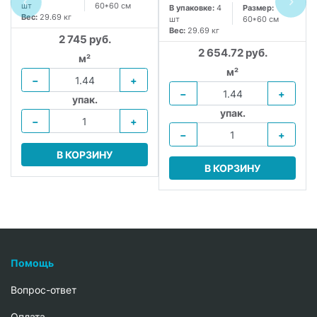
шт
60*60 см
В упаковке:
4
Размер:
Вес:
29.69 кг
шт
60*60 см
Вес:
29.69 кг
2 745 руб.
2 654.72 руб.
м²
м²
−
+
−
+
упак.
упак.
−
+
−
+
В КОРЗИНУ
В КОРЗИНУ
Помощь
Вопрос-ответ
Oплата