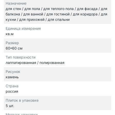
Назначение
для стен / для пола / для теплого пола / для фасада / для
балкона / для ванной / для гостиной / для коридора / для
кухни / для прихожей / для спальни
Единица измерения
кв.м
Размер
60*60 см
Тип поверхности
лаппатированная / полированная
Рисунок
камень
Страна
россия
Плиток в упаковке
5 шт.
Метраж упаковки