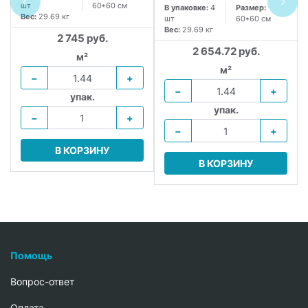
шт
60*60 см
В упаковке:
4
Размер:
Вес:
29.69 кг
шт
60*60 см
Вес:
29.69 кг
2 745 руб.
2 654.72 руб.
м²
м²
−
+
−
+
упак.
упак.
−
+
−
+
В КОРЗИНУ
В КОРЗИНУ
Помощь
Вопрос-ответ
Oплата