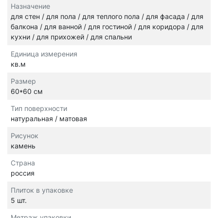
Назначение
для стен / для пола / для теплого пола / для фасада / для
балкона / для ванной / для гостиной / для коридора / для
кухни / для прихожей / для спальни
Единица измерения
кв.м
Размер
60*60 см
Тип поверхности
натуральная / матовая
Рисунок
камень
Страна
россия
Плиток в упаковке
5 шт.
Метраж упаковки