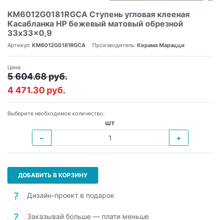
KM6012G0181RGCA Ступень угловая клееная
Касабланка HP бежевый матовый обрезной
33x33x0,9
Артикул:
KM6012G0181RGCA
Производитель:
Керама Марацци
Цена:
5 604.68 руб.
4 471.30 руб.
Выберите необходимое количество:
шт
−
+
ДОБАВИТЬ В КОРЗИНУ
Дизайн-проект в подарок
Заказывай больше — плати меньше