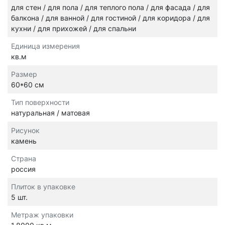
для стен / для пола / для теплого пола / для фасада / для
балкона / для ванной / для гостиной / для коридора / для
кухни / для прихожей / для спальни
Единица измерения
кв.м
Размер
60*60 см
Тип поверхности
натуральная / матовая
Рисунок
камень
Страна
россия
Плиток в упаковке
5 шт.
Метраж упаковки