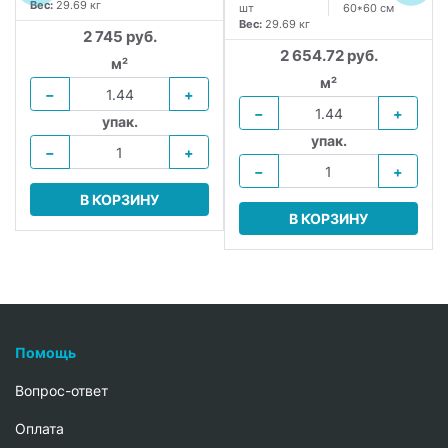
Вес:
29.69 кг
шт
60*60 см
Вес:
29.69 кг
2 745 руб.
2 654.72 руб.
м²
м²
−
+
−
+
упак.
упак.
−
+
−
+
В КОРЗИНУ
В КОРЗИНУ
Помощь
Вопрос-ответ
Oплата