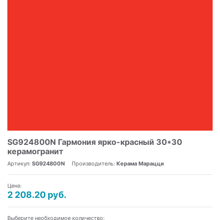
SG924800N Гармония ярко-красный 30*30
керамогранит
Артикул:
SG924800N
Производитель:
Керама Марацци
Цена:
2 208.20 руб.
Выберите необходимое количество: