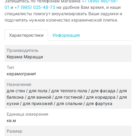
Запишитесь по телефонам магазина
+7 (499) 460-56-
01
и
+7 (985) 025-48-73
на удобное Вам время, и наши
специалисты помогут визуализировать Ваши задумки и
подсчитать нужное количество керамической плитки.
Характеристики
Информация
Производитель
Керама Марацци
Тип
керамогранит
Назначение
для стен / для пола / для теплого пола / для фасада / для
балкона / для ванной / для гостиной / для коридора / для
кухни / для прихожей / для спальни / для фартука
Единица измерения
кв.м
Размер