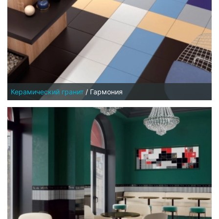
Керамический гранит
/
Гармония