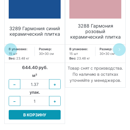
3288 Гармония
3289 Гармония синий
розовый
керамический плитка
керамический плитка
В упаковке:
Размер:
В упаковке:
Размер:
15 шт
30*30 см
15 шт
30*30 см
Вес:
23.48 кг
Вес:
23.48 кг
644.40 руб.
Товар снят с производства.
По наличию в остатках
м²
уточняйте у менеджеров.
−
+
упак.
−
+
В КОРЗИНУ