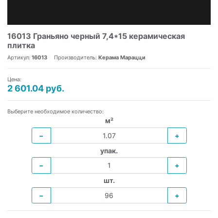
16013 Граньяно черный 7,4*15 керамическая
плитка
Артикул:
16013
Производитель:
Керама Марацци
Цена:
2 601.04 руб.
Выберите необходимое количество:
м²
−
+
упак.
−
+
шт.
−
+