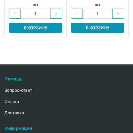
шт
шт
−
+
−
+
В КОРЗИНУ
В КОРЗИНУ
Помощь
Вопрос-ответ
Oплата
Доставка
Информация