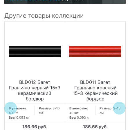
Другие товары коллекции
BLD012 Багет
BLD011 Багет
Граньяно черный 15*3
Граньяно красный
керамический
15*3 керамический
бордюр
бордюр
В упаковке:
Размер:
3*15
В упаковке:
Размер:
3*15
40 шт
см
40 шт
см
Вес:
0.093 кг
Вес:
0.093 кг
186.66 руб.
186.66 руб.