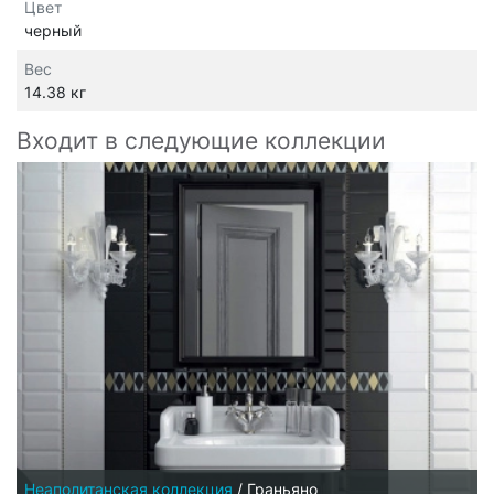
Цвет
черный
Вес
14.38 кг
Входит в следующие коллекции
Неаполитанская коллекция
/
Граньяно