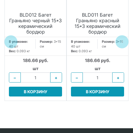
BLD012 Багет
BLD011 Багет
Граньяно черный 15*3
Граньяно красный
керамический
15*3 керамический
бордюр
бордюр
В упаковке:
Размер:
3*15
В упаковке:
Размер:
3*15
40 шт
см
40 шт
см
Вес:
0.093 кг
Вес:
0.093 кг
186.66 руб.
186.66 руб.
шт
шт
−
+
−
+
В КОРЗИНУ
В КОРЗИНУ