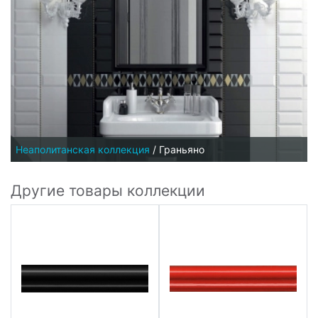
Неаполитанская коллекция
/
Граньяно
Другие товары коллекции