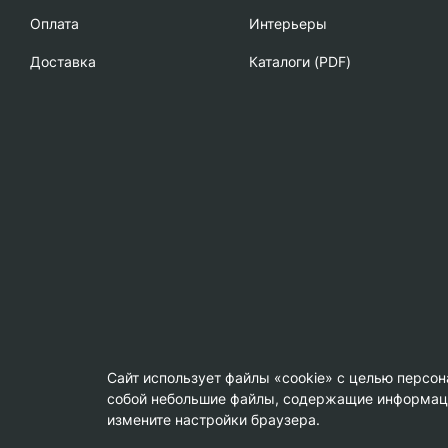
Oплата
Интерьеры
Доставка
Каталоги (PDF)
Сайт использует файлы «cookie» с целью персо
собой небольшие файлы, содержащие информацию
© Copyright 2013-2026 KERAMA MARAZZI, ООО «Гамма Кер
измените настройки браузера.