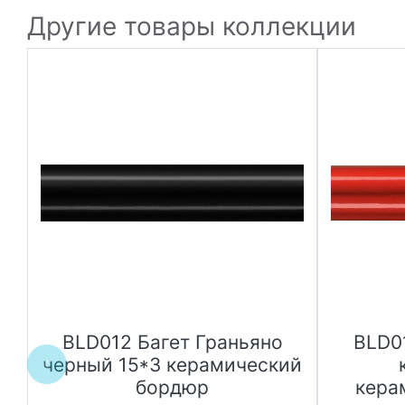
Другие товары коллекции
BLD012 Багет Граньяно
BLD0
черный 15*3 керамический
бордюр
кера