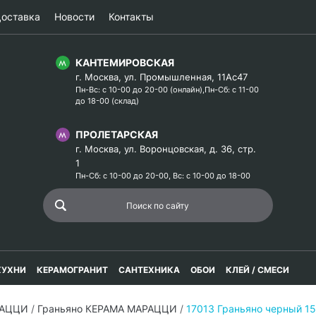
оставка
Новости
Контакты
КАНТЕМИРОВСКАЯ
г. Москва, ул. Промышленная, 11Ас47
Пн-Вс: с 10-00 до 20-00 (онлайн),Пн-Сб: с 11-00
до 18-00 (склад)
ПРОЛЕТАРСКАЯ
г. Москва, ул. Воронцовская, д. 36, стр.
1
Пн-Сб: с 10-00 до 20-00, Вс: с 10-00 до 18-00
КУХНИ
КЕРАМОГРАНИТ
САНТЕХНИКА
ОБОИ
КЛЕЙ / СМЕСИ
РАЦЦИ
/
Граньяно КЕРАМА МАРАЦЦИ
/
17013 Граньяно черный 1