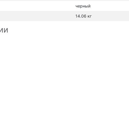
черный
14.06 кг
ии