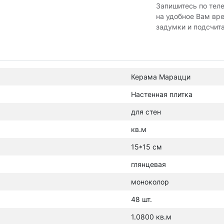
Запишитесь по тел
на удобное Вам вр
задумки и подсчит
Керама Марацци
Настенная плитка
для стен
кв.м
15*15 см
глянцевая
моноколор
48 шт.
1.0800 кв.м