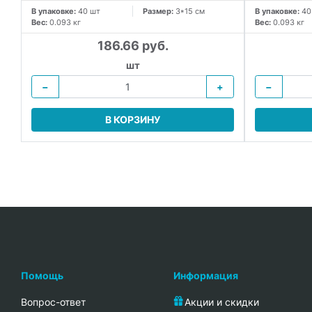
В упаковке:
40 шт
Размер:
3*15 см
В упаковке:
40
Вес:
0.093 кг
Вес:
0.093 кг
186.66 руб.
шт
−
+
−
В КОРЗИНУ
Помощь
Информация
Вопрос-ответ
Акции и скидки