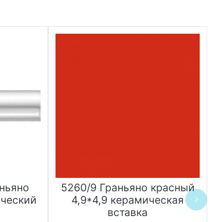
аньяно
5260/9 Граньяно красный
ический
4,9*4,9 керамическая
вставка