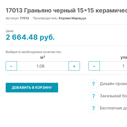
17013 Граньяно черный 15*15 керамиче
Артикул:
17013
Производитель:
Керама Марацци
Цена:
2 664.48 руб.
Выберите необходимое количество:
м²
упа
−
+
−
Дизайн-проек
ДОБАВИТЬ В КОРЗИНУ
Заказывай бо
Бесплатная д