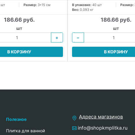
 шт
Размер:
3*15 см
В упаковке:
40 шт
Размер:
Вес:
0.093 кг
186.66 руб.
186.66 руб.
шт
шт
+
−
В КОРЗИНУ
В КОРЗИНУ
Адреса магазинов
Полезное
info@shopkmplitka.ru
Плитка для ванной