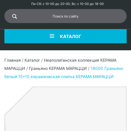
Пн-Сб: с 10-00 до 20-00, Вс: с 10-00 до 18-00
КАТАЛОГ
Главная
/
Каталог
/
Неаполитанская коллекция КЕРАМА
МАРАЦЦИ
/
Граньяно КЕРАМА МАРАЦЦИ
/
18000 Граньяно
белый 15*15 керамическая плитка КЕРАМА МАРАЦЦИ