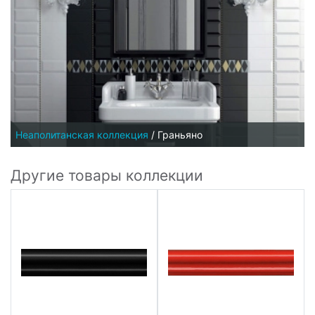
Неаполитанская коллекция
/
Граньяно
Другие товары коллекции