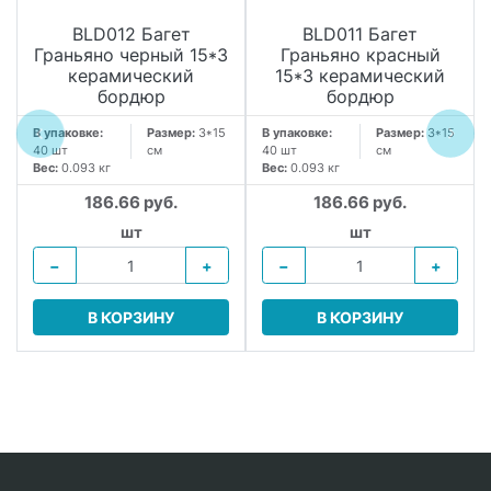
BLD012 Багет
BLD011 Багет
Граньяно черный 15*3
Граньяно красный
керамический
15*3 керамический
бордюр
бордюр
В упаковке:
Размер:
3*15
В упаковке:
Размер:
3*15
40 шт
см
40 шт
см
Вес:
0.093 кг
Вес:
0.093 кг
186.66 руб.
186.66 руб.
шт
шт
−
+
−
+
В КОРЗИНУ
В КОРЗИНУ