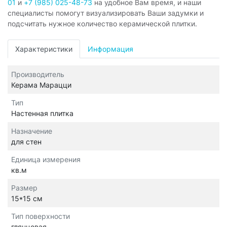
01
и
+7 (985) 025-48-73
на удобное Вам время, и наши
специалисты помогут визуализировать Ваши задумки и
подсчитать нужное количество керамической плитки.
Характеристики
Информация
Производитель
Керама Марацци
Тип
Настенная плитка
Назначение
для стен
Единица измерения
кв.м
Размер
15*15 см
Тип поверхности
глянцевая