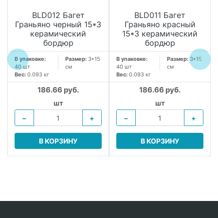
BLD012 Багет
BLD011 Багет
Граньяно черный 15*3
Граньяно красный
керамический
15*3 керамический
бордюр
бордюр
В упаковке:
Размер:
3*15
В упаковке:
Размер:
3*15
40 шт
см
40 шт
см
Вес:
0.093 кг
Вес:
0.093 кг
186.66 руб.
186.66 руб.
шт
шт
−
+
−
+
В КОРЗИНУ
В КОРЗИНУ