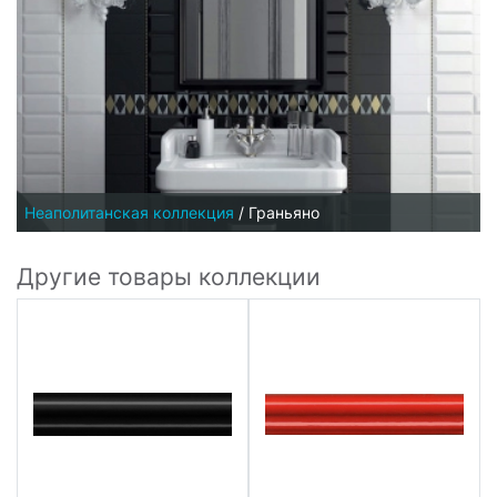
Неаполитанская коллекция
/
Граньяно
Другие товары коллекции