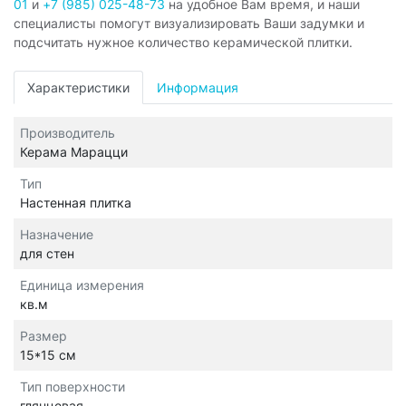
01
и
+7 (985) 025-48-73
на удобное Вам время, и наши
специалисты помогут визуализировать Ваши задумки и
подсчитать нужное количество керамической плитки.
Характеристики
Информация
Производитель
Керама Марацци
Тип
Настенная плитка
Назначение
для стен
Единица измерения
кв.м
Размер
15*15 см
Тип поверхности
глянцевая