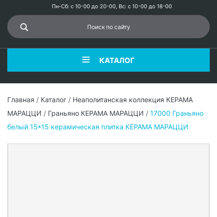
Пн-Сб: с 10-00 до 20-00, Вс: с 10-00 до 18-00
КАТАЛОГ
Главная
/
Каталог
/
Неаполитанская коллекция КЕРАМА
МАРАЦЦИ
/
Граньяно КЕРАМА МАРАЦЦИ
/
17000 Граньяно
белый 15*15 керамическая плитка КЕРАМА МАРАЦЦИ