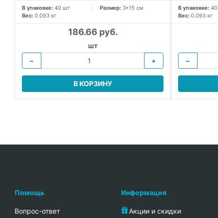
В упаковке:
40 шт
Размер:
3*15 см
В упаковке:
40
Вес:
0.093 кг
Вес:
0.093 кг
186.66 руб.
шт
−
+
−
В КОРЗИНУ
Помощь
Информация
Вопрос-ответ
Акции и скидки