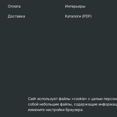
Oплата
Интерьеры
Доставка
Каталоги (PDF)
Сайт использует файлы «cookie» с целью персо
собой небольшие файлы, содержащие информацию
© Copyright 2013-2026 KERAMA MARAZZI, ООО «Гамма Кер
измените настройки браузера.