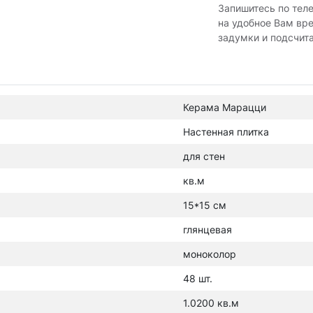
Запишитесь по тел
на удобное Вам вр
задумки и подсчит
Керама Марацци
Настенная плитка
для стен
кв.м
15*15 см
глянцевая
моноколор
48 шт.
1.0200 кв.м