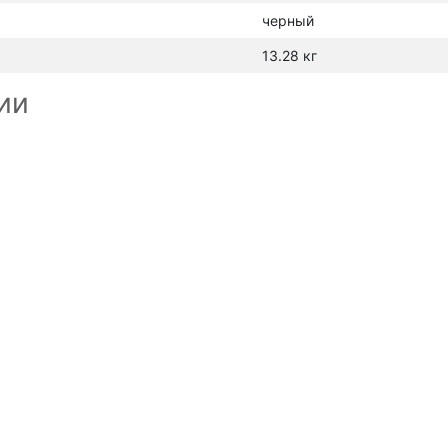
черный
13.28 кг
ии