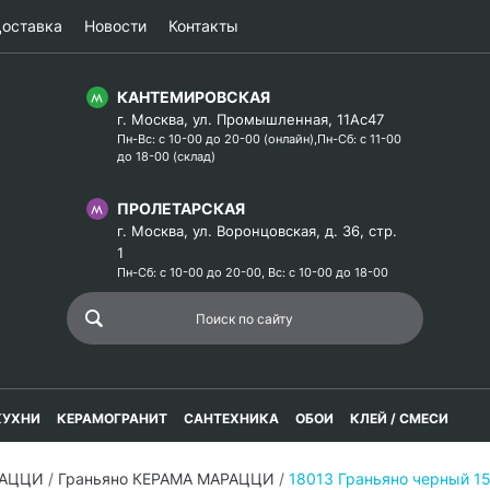
оставка
Новости
Контакты
КАНТЕМИРОВСКАЯ
г. Москва, ул. Промышленная, 11Ас47
Пн-Вс: с 10-00 до 20-00 (онлайн),Пн-Сб: с 11-00
до 18-00 (склад)
ПРОЛЕТАРСКАЯ
г. Москва, ул. Воронцовская, д. 36, стр.
1
Пн-Сб: с 10-00 до 20-00, Вс: с 10-00 до 18-00
КУХНИ
КЕРАМОГРАНИТ
САНТЕХНИКА
ОБОИ
КЛЕЙ / СМЕСИ
РАЦЦИ
/
Граньяно КЕРАМА МАРАЦЦИ
/
18013 Граньяно черный 1