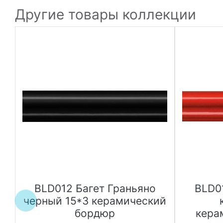
Другие товары коллекции
BLD012 Багет Граньяно
BLD0
черный 15*3 керамический
бордюр
кера