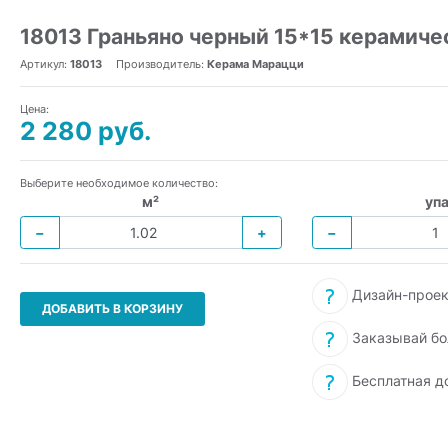
18013 Граньяно черный 15*15 керамиче
Артикул:
18013
Производитель:
Керама Марацци
Цена:
2 280 руб.
Выберите необходимое количество:
м²
упа
−
+
−
Дизайн-проек
ДОБАВИТЬ В КОРЗИНУ
Заказывай бо
Бесплатная д