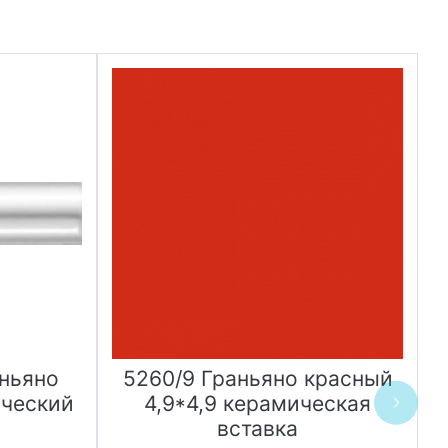
аньяно
5260/9 Граньяно красный
ический
4,9*4,9 керамическая
вставка