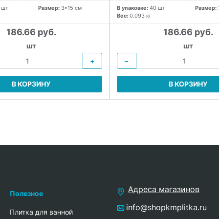
 шт
Размер:
3*15 см
В упаковке:
40 шт
Размер:
Вес:
0.093 кг
186.66 руб.
186.66 руб.
шт
шт
+
−
В КОРЗИНУ
В КОРЗИНУ
Адреса магазинов
Полезное
info@shopkmplitka.ru
Плитка для ванной