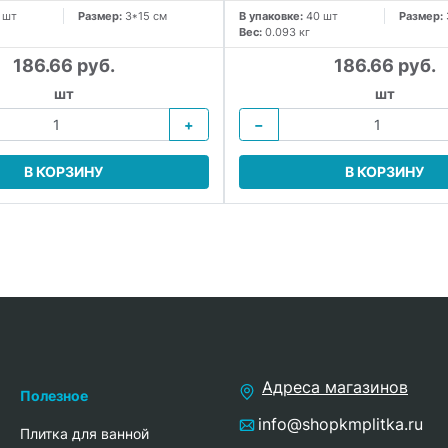
 шт
Размер:
3*15 см
В упаковке:
40 шт
Размер:
Вес:
0.093 кг
186.66 руб.
186.66 руб.
шт
шт
+
−
В КОРЗИНУ
В КОРЗИНУ
Адреса магазинов
Полезное
info@shopkmplitka.ru
Плитка для ванной