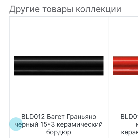
Другие товары коллекции
BLD012 Багет Граньяно
BLD0
черный 15*3 керамический
бордюр
кера