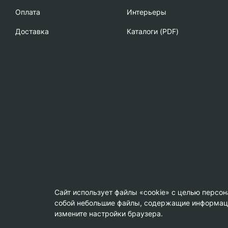
Oплата
Интерьеры
Доставка
Каталоги (PDF)
Сайт использует файлы «cookie» с целью персо
собой небольшие файлы, содержащие информацию
© Copyright 2013-2026 KERAMA MARAZZI, ООО «Гамма Кер
измените настройки браузера.