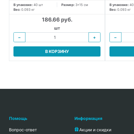
В упаковке:
40 шт
Размер:
3*15 см
В упаковке:
40
Вес:
0.093 кг
Вес:
0.093 кг
186.66 руб.
шт
−
+
−
В КОРЗИНУ
Помощь
Информация
Вопрос-ответ
Акции и скидки