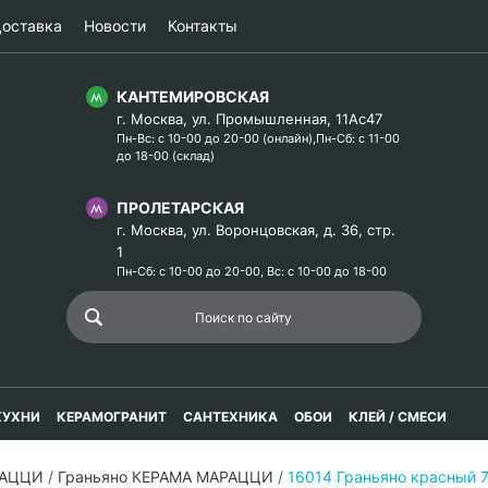
оставка
Новости
Контакты
КАНТЕМИРОВСКАЯ
г. Москва, ул. Промышленная, 11Ас47
Пн-Вс: с 10-00 до 20-00 (онлайн),Пн-Сб: с 11-00
до 18-00 (склад)
ПРОЛЕТАРСКАЯ
г. Москва, ул. Воронцовская, д. 36, стр.
1
Пн-Сб: с 10-00 до 20-00, Вс: с 10-00 до 18-00
КУХНИ
КЕРАМОГРАНИТ
САНТЕХНИКА
ОБОИ
КЛЕЙ / СМЕСИ
РАЦЦИ
/
Граньяно КЕРАМА МАРАЦЦИ
/
16014 Граньяно красный 