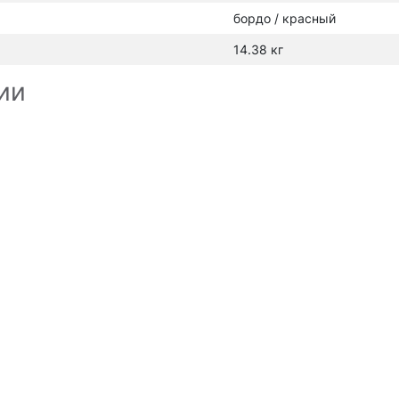
бордо / красный
14.38 кг
ии