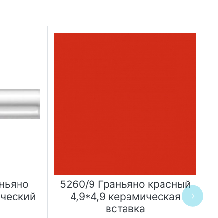
аньяно
5260/9 Граньяно красный
ический
4,9*4,9 керамическая
вставка