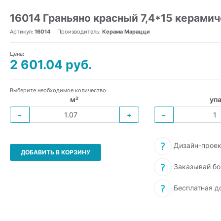
16014 Граньяно красный 7,4*15 керамич
Артикул:
16014
Производитель:
Керама Марацци
Цена:
2 601.04 руб.
Выберите необходимое количество:
м²
упа
−
+
−
Дизайн-проек
ДОБАВИТЬ В КОРЗИНУ
Заказывай бо
Бесплатная д