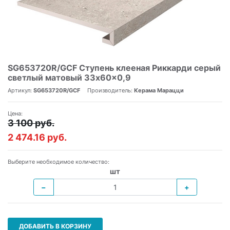
SG653720R/GCF Ступень клееная Риккарди серый
светлый матовый 33x60x0,9
Артикул:
SG653720R/GCF
Производитель:
Керама Марацци
Цена:
3 100 руб.
2 474.16 руб.
Выберите необходимое количество:
шт
−
+
ДОБАВИТЬ В КОРЗИНУ