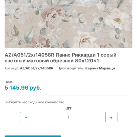
AZ/A051/2x/14058R Панно Риккарди 1 серый
светлый матовый обрезной 80x120x1
Артикул:
AZ/A051/2x/14058R
Производитель:
Керама Марацци
Цена:
5 145.96 руб.
Выберите необходимое количество:
шт
−
+