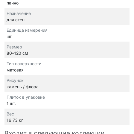
панно
Назначение
для стен
Единица измерения
шт
Размер
80*120 см
Тип поверхности
матовая
Рисунок
камень / флора
Плиток в упаковке
1 шт.
Вес
16.73 кг
Входит в следующие коллекции