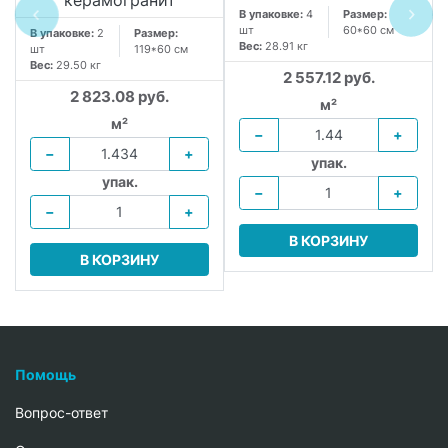
В упаковке:
4
Размер:
шт
60*60 см
В упаковке:
2
Размер:
Вес:
28.91 кг
шт
119*60 см
Вес:
29.50 кг
2 557.12 руб.
2 823.08 руб.
м²
м²
−
+
−
+
упак.
упак.
−
+
−
+
В КОРЗИНУ
В КОРЗИНУ
Помощь
Вопрос-ответ