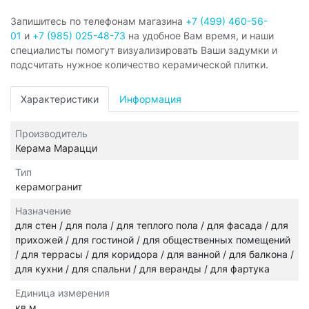
Запишитесь по телефонам магазина
+7 (499) 460-56-
01
и
+7 (985) 025-48-73
на удобное Вам время, и наши
специалисты помогут визуализировать Ваши задумки и
подсчитать нужное количество керамической плитки.
Характеристики
Информация
Производитель
Керама Марацци
Тип
керамогранит
Назначение
для стен / для пола / для теплого пола / для фасада / для
прихожей / для гостиной / для общественных помещений
/ для террасы / для коридора / для ванной / для балкона /
для кухни / для спальни / для веранды / для фартука
Единица измерения
кв.м