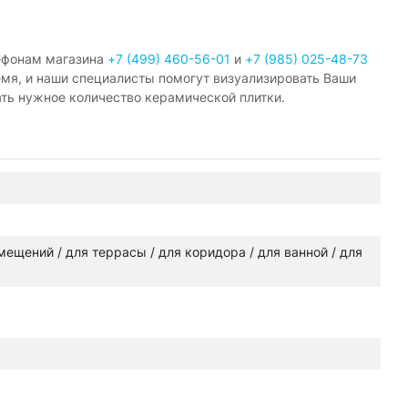
ефонам магазина
+7 (499) 460-56-01
и
+7 (985) 025-48-73
емя, и наши специалисты помогут визуализировать Ваши
ать нужное количество керамической плитки.
омещений / для террасы / для коридора / для ванной / для