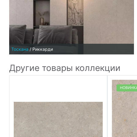
Тоскана
/
Риккарди
Другие товары коллекции
НОВИНК