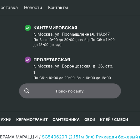
оставка
Новости
Контакты
КАНТЕМИРОВСКАЯ
г. Москва, ул. Промышленная, 11Ас47
Пн-Вс: с 10-00 до 20-00 (онлайн),Пн-Сб: с 11-00
до 18-00 (склад)
ПРОЛЕТАРСКАЯ
г. Москва, ул. Воронцовская, д. 36, стр.
1
Пн-Сб: с 10-00 до 20-00, Вс: с 10-00 до 18-00
КУХНИ
КЕРАМОГРАНИТ
САНТЕХНИКА
ОБОИ
КЛЕЙ / СМЕСИ
КЕРАМА МАРАЦЦИ
/
SG540620R (2,151м 3пл) Риккарди бежевый 