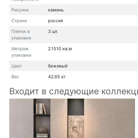
Рисунок
камень
Страна
россия
Плиток в
3 шт.
упаковке
Метраж
2.1510 кв.м
упаковки
Цвет
бежевый
Вес
42.65 кг
Входит в следующие коллекц