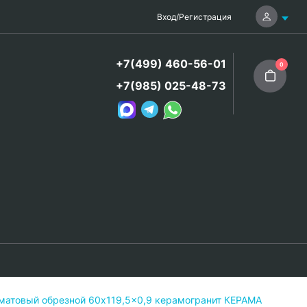
Вход
/
Регистрация
+7(499) 460-56-01
0
+7(985) 025-48-73
матовый обрезной 60x119,5x0,9 керамогранит КЕРАМА