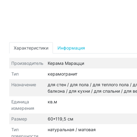
Характеристики
Информация
Производитель
Керама Марацци
Тип
керамогранит
Назначение
для стен / для пола / для теплого пола /
балкона / для кухни / для спальни / для 
Единица
кв.м
измерения
Размер
60*119,5 см
Тип
натуральная / матовая
поверхности