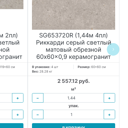
м 2пл)
SG653720R (1,44м 4пл)
V
ветлый
Риккарди серый светлый
ной
матовый обрезной
огранит
60x60x0,9 керамогранит
В 
Ве
119*60 см
В упаковке:
4 шт
Размер:
60*60 см
Вес:
28.28 кг
2 557.12 руб.
м²
+
−
+
упак.
+
−
+
В КОРЗИНУ