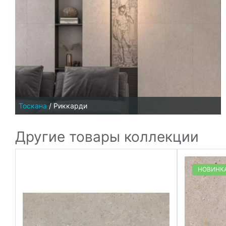
Тоскана
/
Риккарди
Другие товары коллекции
НОВИНК