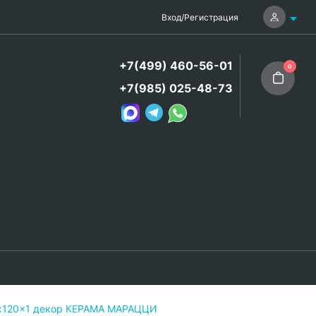
Вход
/
Регистрация
+7(499) 460-56-01
0
+7(985) 025-48-73
0x120x1 декор КЕРАМА МАРАЦЦИ