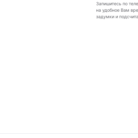
Запишитесь по тел
на удобное Вам вр
задумки и подсчит