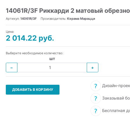
14061R/3F Риккарди 2 матовый обрезно
Артикул:
14061R/3F
Производитель:
Керама Марацци
Цена:
2 014.22 руб.
Выберите необходимое количество:
шт
−
+
Дизайн-проек
ДОБАВИТЬ В КОРЗИНУ
Заказывай бо
Бесплатная д