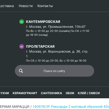
оставка
Новости
Контакты
КАНТЕМИРОВСКАЯ
г. Москва, ул. Промышленная, 11Ас47
Пн-Вс: с 10-00 до 20-00 (онлайн),Пн-Сб: с 11-00
до 18-00 (склад)
ПРОЛЕТАРСКАЯ
г. Москва, ул. Воронцовская, д. 36, стр.
1
Пн-Сб: с 10-00 до 20-00, Вс: с 10-00 до 18-00
КУХНИ
КЕРАМОГРАНИТ
САНТЕХНИКА
ОБОИ
КЛЕЙ / СМЕСИ
КЕРАМА МАРАЦЦИ
/
14061R/3F Риккарди 2 матовый обрезной 4