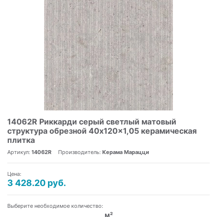
14062R Риккарди серый светлый матовый
структура обрезной 40x120x1,05 керамическая
плитка
Артикул:
14062R
Производитель:
Керама Марацци
Цена:
3 428.20 руб.
Выберите необходимое количество:
м²