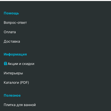
Помощь
Вопрос-ответ
Oплата
Доставка
Информация
Акции и скидки
Интерьеры
Каталоги (PDF)
Полезное
Плитка для ванной