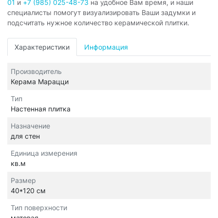
01
и
+7 (985) 025-48-73
на удобное Вам время, и наши
специалисты помогут визуализировать Ваши задумки и
подсчитать нужное количество керамической плитки.
Характеристики
Информация
Производитель
Керама Марацци
Тип
Настенная плитка
Назначение
для стен
Единица измерения
кв.м
Размер
40*120 см
Тип поверхности
матовая