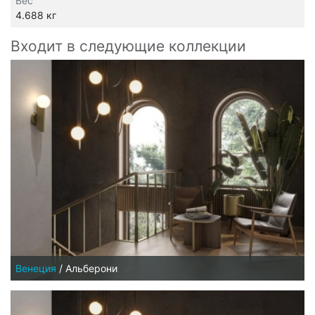
Вес
4.688 кг
Входит в следующие коллекции
Венеция
/
Альберони