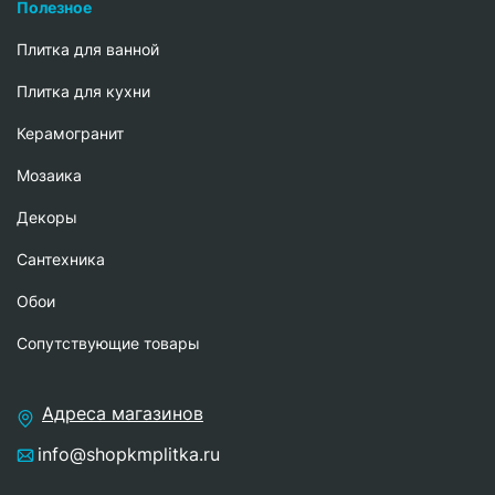
Полезное
Плитка для ванной
Плитка для кухни
Керамогранит
Мозаика
Декоры
Сантехника
Обои
Сопутствующие товары
Адреса магазинов
info@shopkmplitka.ru