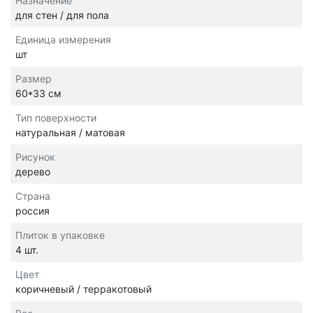
Назначение
для стен / для пола
Единица измерения
шт
Размер
60*33 см
Тип поверхности
натуральная / матовая
Рисунок
дерево
Страна
россия
Плиток в упаковке
4 шт.
Цвет
коричневый / терракотовый