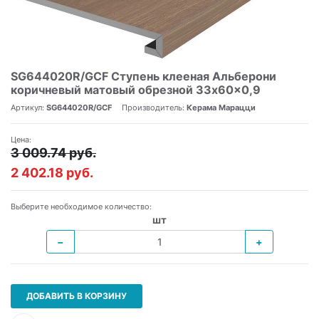
SG644020R/GCF Ступень клееная Альберони
коричневый матовый обрезной 33x60x0,9
Артикул:
SG644020R/GCF
Производитель:
Керама Марацци
Цена:
3 009.74 руб.
2 402.18 руб.
Выберите необходимое количество:
шт
−
+
ДОБАВИТЬ В КОРЗИНУ