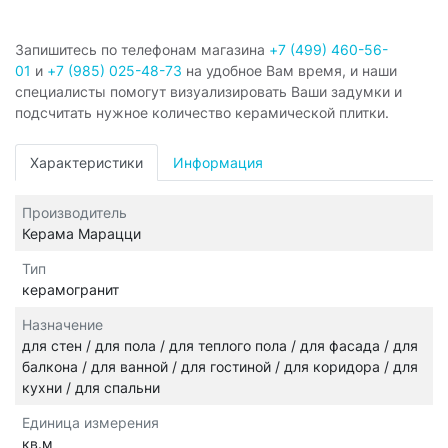
Запишитесь по телефонам магазина
+7 (499) 460-56-
01
и
+7 (985) 025-48-73
на удобное Вам время, и наши
специалисты помогут визуализировать Ваши задумки и
подсчитать нужное количество керамической плитки.
Характеристики
Информация
Производитель
Керама Марацци
Тип
керамогранит
Назначение
для стен / для пола / для теплого пола / для фасада / для
балкона / для ванной / для гостиной / для коридора / для
кухни / для спальни
Единица измерения
кв.м