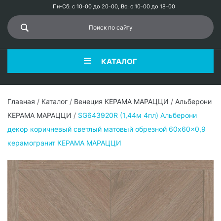
Пн-Сб: с 10-00 до 20-00, Вс: с 10-00 до 18-00
КАТАЛОГ
Главная
/
Каталог
/
Венеция КЕРАМА МАРАЦЦИ
/
Альберони
КЕРАМА МАРАЦЦИ
/
SG643920R (1,44м 4пл) Альберони
декор коричневый светлый матовый обрезной 60x60x0,9
керамогранит КЕРАМА МАРАЦЦИ