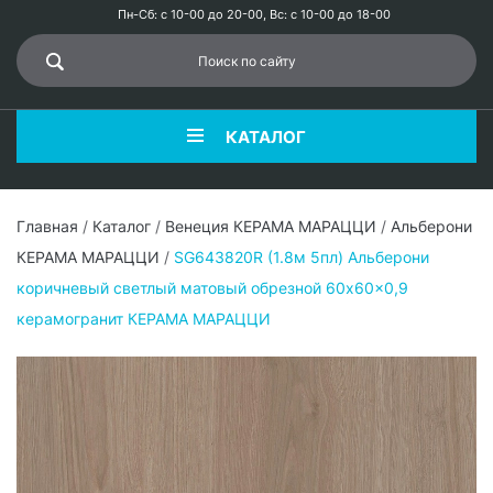
Пн-Сб: с 10-00 до 20-00, Вс: с 10-00 до 18-00
КАТАЛОГ
Главная
/
Каталог
/
Венеция КЕРАМА МАРАЦЦИ
/
Альберони
КЕРАМА МАРАЦЦИ
/
SG643820R (1.8м 5пл) Альберони
коричневый светлый матовый обрезной 60x60x0,9
керамогранит КЕРАМА МАРАЦЦИ