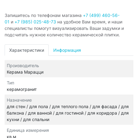
Запишитесь по телефонам магазина
+7 (499) 460-56-
01
и
+7 (985) 025-48-73
на удобное Вам время, и наши
специалисты помогут визуализировать Ваши задумки и
подсчитать нужное количество керамической плитки.
Характеристики
Информация
Производитель
Керама Марацци
Тип
керамогранит
Назначение
для стен / для пола / для теплого пола / для фасада / для
балкона / для ванной / для гостиной / для коридора / для
кухни / для спальни
Единица измерения
кв.м