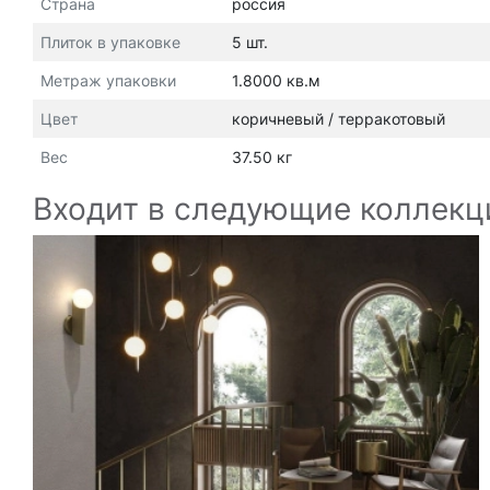
Страна
россия
Плиток в упаковке
5 шт.
Метраж упаковки
1.8000 кв.м
Цвет
коричневый / терракотовый
Вес
37.50 кг
Входит в следующие коллекц