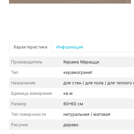
Характеристики
Информация
Производитель
Керама Марацци
Тип
керамогранит
Назначение
для стен / для пола / для теплого
Единица измерения
кв.м
Размер
60*60 см
Тип поверхности
натуральная / матовая
Рисунок
дерево