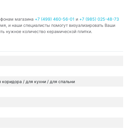
ефонам магазина
+7 (499) 460-56-01
и
+7 (985) 025-48-73
емя, и наши специалисты помогут визуализировать Ваши
ать нужное количество керамической плитки.
ля коридора / для кухни / для спальни