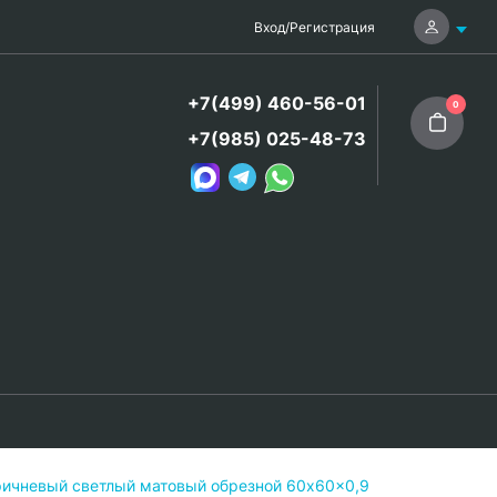
Вход
/
Регистрация
+7(499) 460-56-01
0
+7(985) 025-48-73
ричневый светлый матовый обрезной 60x60x0,9