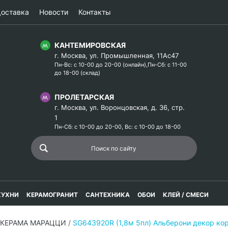
оставка
Новости
Контакты
КАНТЕМИРОВСКАЯ
г. Москва, ул. Промышленная, 11Ас47
Пн-Вс: с 10-00 до 20-00 (онлайн),Пн-Сб: с 11-00
до 18-00 (склад)
ПРОЛЕТАРСКАЯ
г. Москва, ул. Воронцовская, д. 36, стр.
1
Пн-Сб: с 10-00 до 20-00, Вс: с 10-00 до 18-00
КУХНИ
КЕРАМОГРАНИТ
САНТЕХНИКА
ОБОИ
КЛЕЙ / СМЕСИ
 КЕРАМА МАРАЦЦИ
/
SG643920R (1,8м 5пл) Альберони декор ко