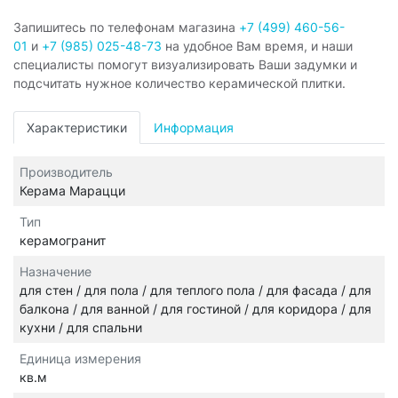
Запишитесь по телефонам магазина
+7 (499) 460-56-
01
и
+7 (985) 025-48-73
на удобное Вам время, и наши
специалисты помогут визуализировать Ваши задумки и
подсчитать нужное количество керамической плитки.
Характеристики
Информация
Производитель
Керама Марацци
Тип
керамогранит
Назначение
для стен / для пола / для теплого пола / для фасада / для
балкона / для ванной / для гостиной / для коридора / для
кухни / для спальни
Единица измерения
кв.м