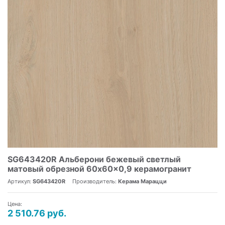
SG643420R Альберони бежевый светлый
матовый обрезной 60x60x0,9 керамогранит
Артикул:
SG643420R
Производитель:
Керама Марацци
Цена:
2 510.76 руб.