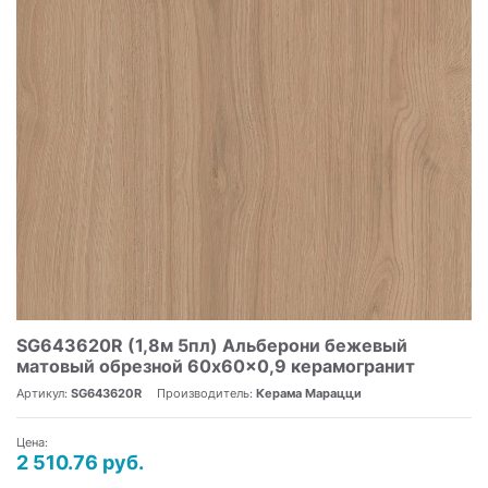
SG643620R (1,8м 5пл) Альберони бежевый
матовый обрезной 60x60x0,9 керамогранит
Артикул:
SG643620R
Производитель:
Керама Марацци
Цена:
2 510.76 руб.