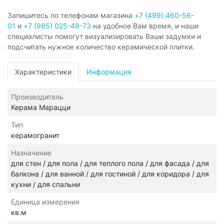
Запишитесь по телефонам магазина
+7 (499) 460-56-
01
и
+7 (985) 025-48-73
на удобное Вам время, и наши
специалисты помогут визуализировать Ваши задумки и
подсчитать нужное количество керамической плитки.
Характеристики
Информация
Производитель
Керама Марацци
Тип
керамогранит
Назначение
для стен / для пола / для теплого пола / для фасада / для
балкона / для ванной / для гостиной / для коридора / для
кухни / для спальни
Единица измерения
кв.м