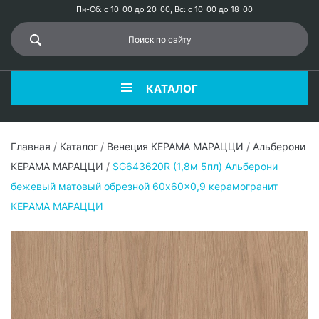
Пн-Сб: с 10-00 до 20-00, Вс: с 10-00 до 18-00
КАТАЛОГ
Главная
/
Каталог
/
Венеция КЕРАМА МАРАЦЦИ
/
Альберони
КЕРАМА МАРАЦЦИ
/
SG643620R (1,8м 5пл) Альберони
бежевый матовый обрезной 60x60x0,9 керамогранит
КЕРАМА МАРАЦЦИ