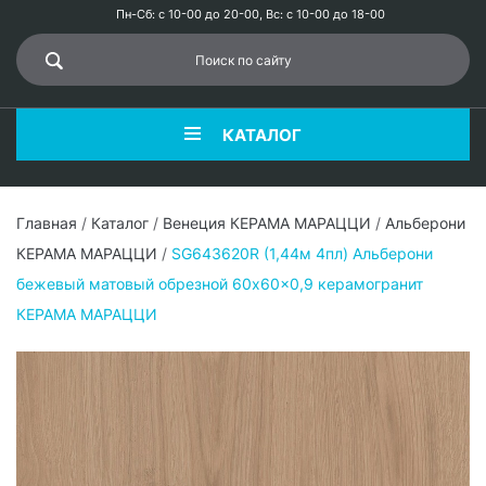
Пн-Сб: с 10-00 до 20-00, Вс: с 10-00 до 18-00
КАТАЛОГ
Главная
/
Каталог
/
Венеция КЕРАМА МАРАЦЦИ
/
Альберони
КЕРАМА МАРАЦЦИ
/
SG643620R (1,44м 4пл) Альберони
бежевый матовый обрезной 60x60x0,9 керамогранит
КЕРАМА МАРАЦЦИ