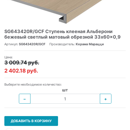
SG643420R/GCF Ступень клееная Альберони
бежевый светлый матовый обрезной 33x60x0,9
Артикул:
SG643420R/GCF
Производитель:
Керама Марацци
Цена:
3 009.74 руб.
2 402.18 руб.
Выберите необходимое количество:
шт
−
+
ДОБАВИТЬ В КОРЗИНУ