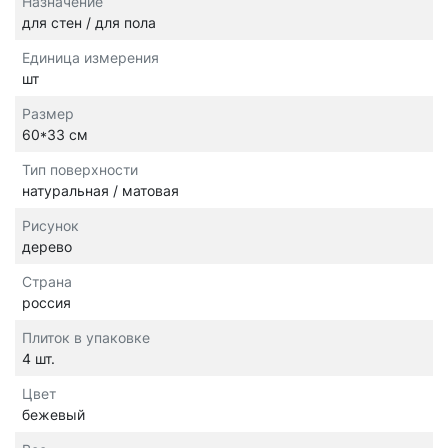
Назначение
для стен / для пола
Единица измерения
шт
Размер
60*33 см
Тип поверхности
натуральная / матовая
Рисунок
дерево
Страна
россия
Плиток в упаковке
4 шт.
Цвет
бежевый