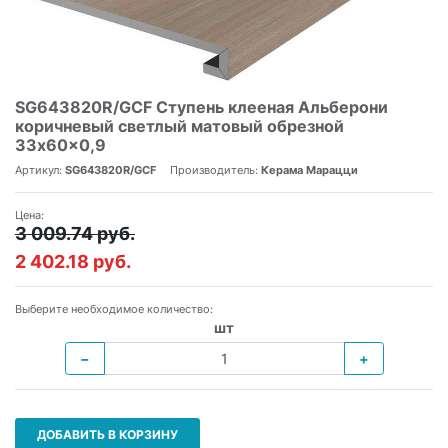
SG643820R/GCF Ступень клееная Альберони
коричневый светлый матовый обрезной
33x60x0,9
Артикул:
SG643820R/GCF
Производитель:
Керама Марацци
Цена:
3 009.74 руб.
2 402.18 руб.
Выберите необходимое количество:
шт
−
+
ДОБАВИТЬ В КОРЗИНУ