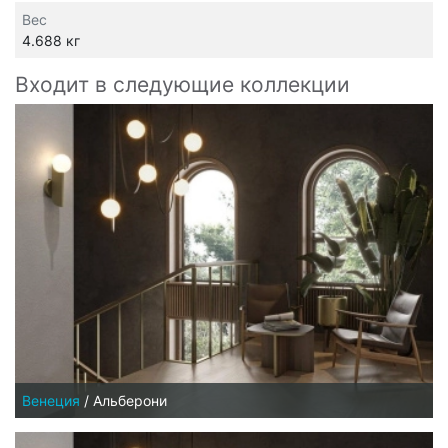
Вес
4.688 кг
Входит в следующие коллекции
Венеция
/
Альберони