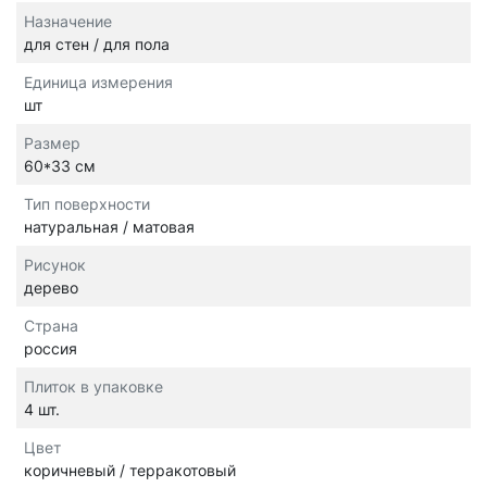
Назначение
для стен / для пола
Единица измерения
шт
Размер
60*33 см
Тип поверхности
натуральная / матовая
Рисунок
дерево
Страна
россия
Плиток в упаковке
4 шт.
Цвет
коричневый / терракотовый